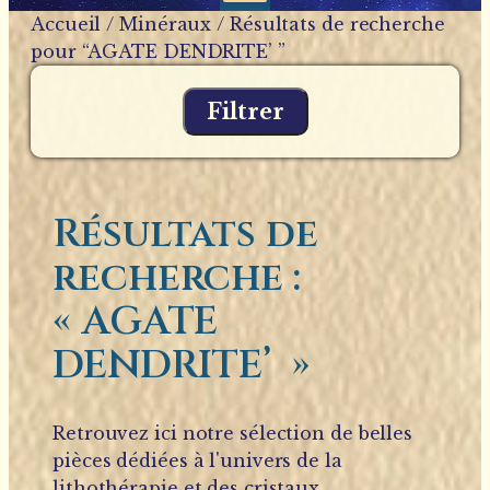
Accueil
/
Minéraux
/ Résultats de recherche
pour “AGATE DENDRITE’ ”
Filtrer
Résultats de
recherche :
« AGATE
DENDRITE’ »
Retrouvez ici notre sélection de belles
pièces dédiées à l'univers de la
lithothérapie et des cristaux.