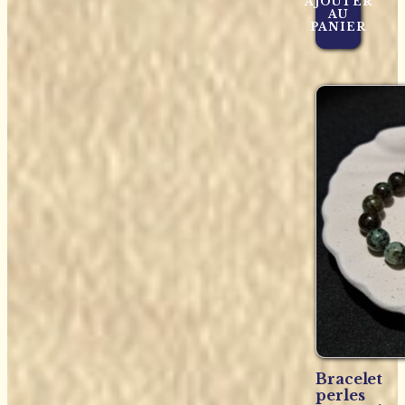
AJOUTER
AU
PANIER
Bracelet
perles