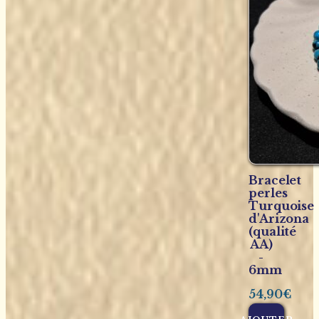
Bracelet
perles
Turquoise
d'Arizona
(qualité
AA)
-
6mm
54,90
€