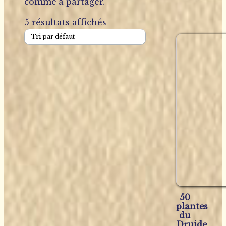
comme à partager.
5 résultats affichés
50
plantes
du
Druide