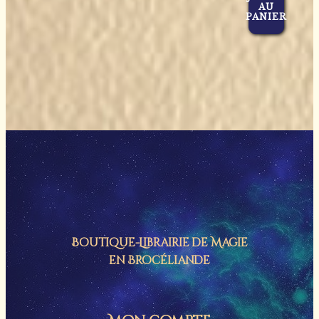
AU
PANIER
Boutique-Librairie de
Magie
en Brocéliande