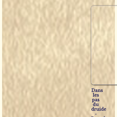
Dans
les
pas
du
druide
-