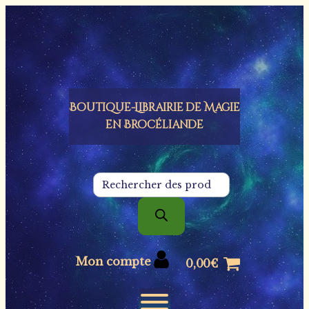
Panneau de gestion des cookies
Boutique-Librairie de
Magie
en Brocéliande
Recherche
de
produits
Mon compte
0,00
€