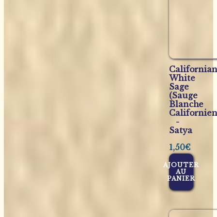
California
White
Sage
(Sauge
Blanche
Californie
-
Satya
1,50
€
AJOUTER
AU
PANIER