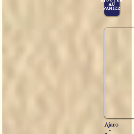
AJOUTER
AU
PANIER
Ajaro
-