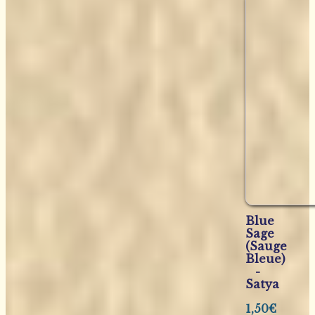
Blue
Sage
(Sauge
Bleue)
-
Satya
1,50
€