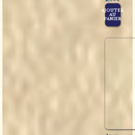
AJOUTER
AU
PANIER