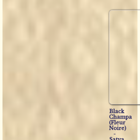
Black
Champa
(Fleur
Noire)
-
Satya