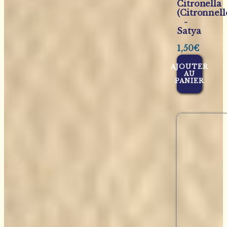
Citronella
(Citronnell
-
Satya
1,50
€
AJOUTER
AU
PANIER