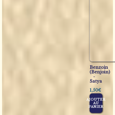
Benzoin
(Benjoin)
-
Satya
1,50
€
AJOUTER
AU
PANIER