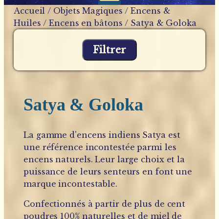
Accueil
/
Objets Magiques
/
Encens &
Huiles
/
Encens en bâtons
/ Satya & Goloka
Filtrer
Satya & Goloka
La gamme d'encens indiens Satya est
une référence incontestée parmi les
encens naturels. Leur large choix et la
puissance de leurs senteurs en font une
marque incontestable.
Confectionnés à partir de plus de cent
poudres 100% naturelles et de miel de