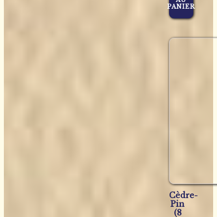
PANIER
Cèdre-
Pin
(8