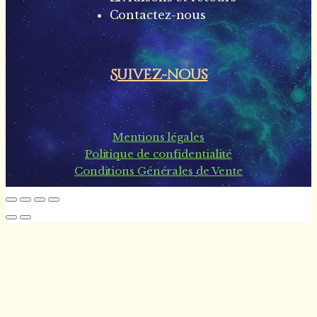
Contactez-nous
Suivez-nous
Mentions légales
Politique de confidentialité
Conditions Générales de Vente