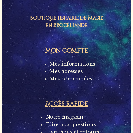
Boutique-Librairie de
Magie
en Brocéliande
Mon compte
Mes informations
Mes adresses
Mes commandes
Accès rapide
Notre magasin
Foire aux questions
Livraisons et retours