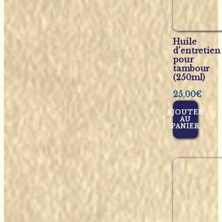
Huile
d'entretien
pour
tambour
(250ml)
25,00
€
AJOUTER
AU
PANIER