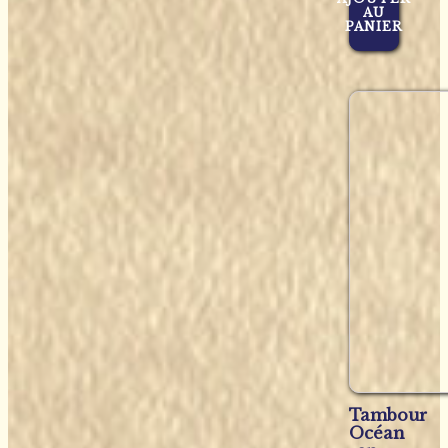
AU
PANIER
Tambour
Océan