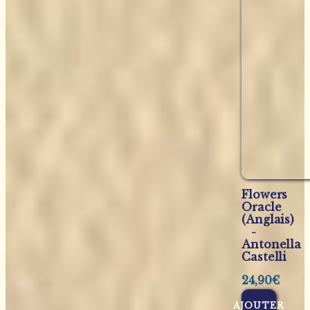
Flowers
Oracle
(Anglais)
-
Antonella
Castelli
24,90
€
AJOUTER