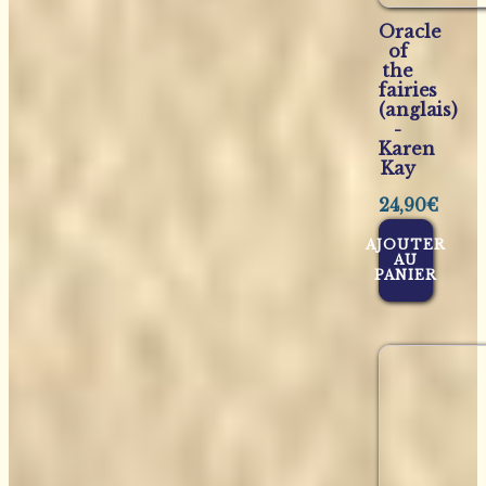
Oracle
of
the
fairies
(anglais)
-
Karen
Kay
24,90
€
AJOUTER
AU
PANIER