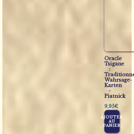
Oracle
Tsigane
:
Traditionne
Wahrsage-
Karten
-
Piatnick
9,95
€
AJOUTER
AU
PANIER