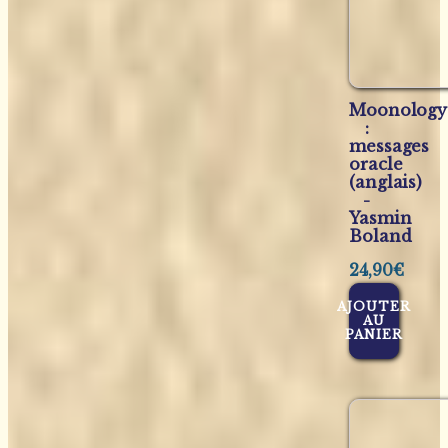
Moonology
:
messages
oracle
(anglais)
-
Yasmin
Boland
24,90
€
AJOUTER
AU
PANIER