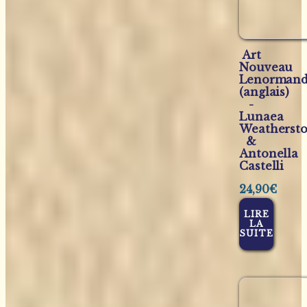
Art
Nouveau
Lenorman
(anglais)
-
Lunaea
Weatherst
&
Antonella
Castelli
24,90
€
LIRE
LA
SUITE