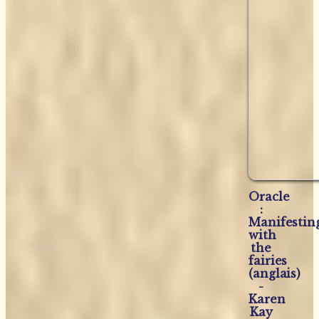
Oracle
:
Manifestin
with
the
fairies
(anglais)
-
Karen
Kay