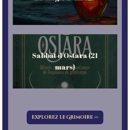
Sabbat d'Ostara (21
mars)
Explorez le Grimoire >>