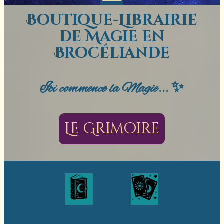
Boutique-Librairie
de Magie en
Brocéliande
Ici commence la Magie... ✨
Le Grimoire