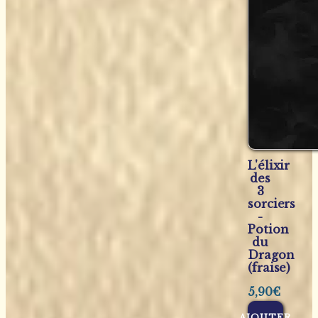
L'élixir
des
3
sorciers
-
Potion
du
Dragon
(fraise)
5,90
€
AJOUTER