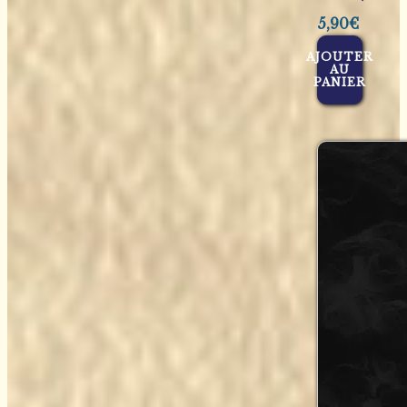
5,90
€
AJOUTER
AU
PANIER