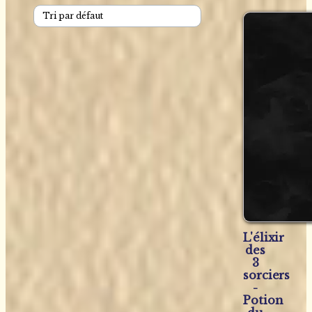
L'élixir
des
3
sorciers
-
Potion