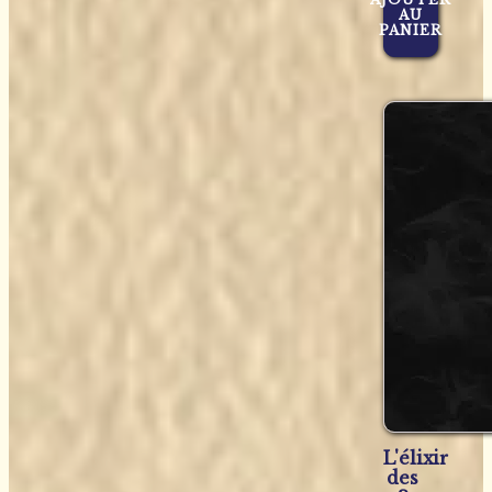
AU
PANIER
L'élixir
des