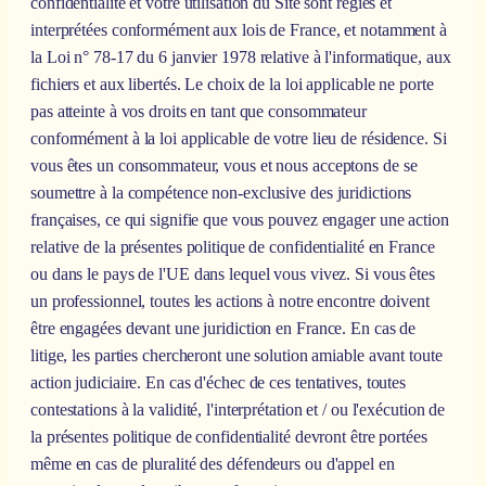
confidentialité et votre utilisation du Site sont régies et
interprétées conformément aux lois de France, et notamment à
la Loi n° 78-17 du 6 janvier 1978 relative à l'informatique, aux
fichiers et aux libertés. Le choix de la loi applicable ne porte
pas atteinte à vos droits en tant que consommateur
conformément à la loi applicable de votre lieu de résidence. Si
vous êtes un consommateur, vous et nous acceptons de se
soumettre à la compétence non-exclusive des juridictions
françaises, ce qui signifie que vous pouvez engager une action
relative de la présentes politique de confidentialité en France
ou dans le pays de l'UE dans lequel vous vivez. Si vous êtes
un professionnel, toutes les actions à notre encontre doivent
être engagées devant une juridiction en France. En cas de
litige, les parties chercheront une solution amiable avant toute
action judiciaire. En cas d'échec de ces tentatives, toutes
contestations à la validité, l'interprétation et / ou l'exécution de
la présentes politique de confidentialité devront être portées
même en cas de pluralité des défendeurs ou d'appel en