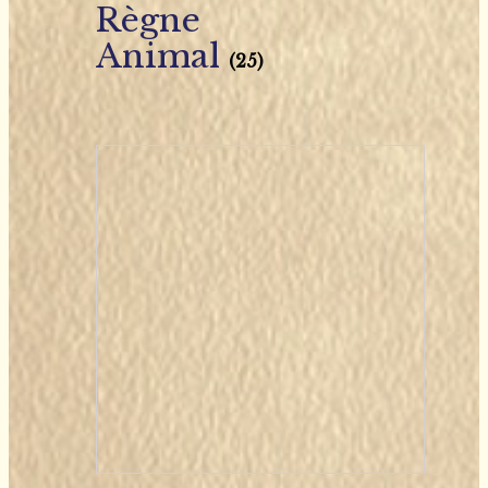
Règne
Animal
(25)