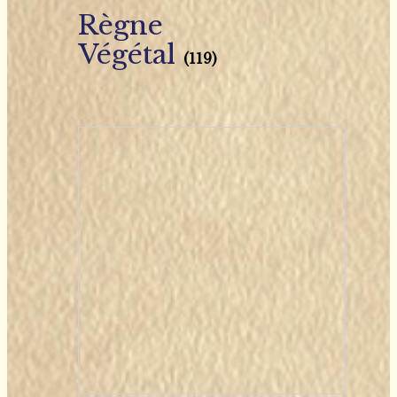
Règne
Végétal
(119)