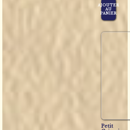
AJOUTER
AU
PANIER
Petit