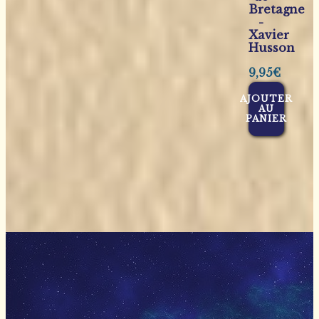
Bretagne
-
Xavier
Husson
9,95
€
AJOUTER
AU
PANIER