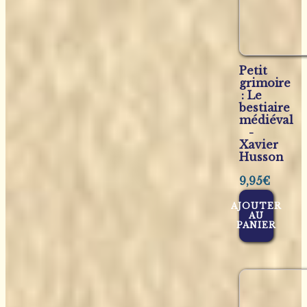
Petit
grimoire
: Le
bestiaire
médiéval
-
Xavier
Husson
9,95
€
AJOUTER
AU
PANIER