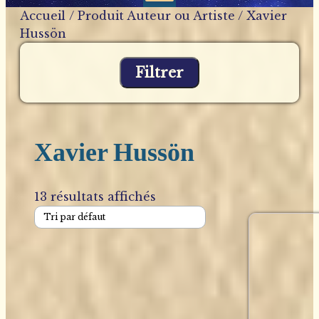
Accueil
/ Produit Auteur ou Artiste / Xavier
Hussön
Filtrer
Xavier Hussön
13 résultats affichés