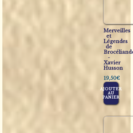
Merveilles
et
Légendes
de
Brocéliand
-
Xavier
Husson
19,50
€
AJOUTER
AU
PANIER