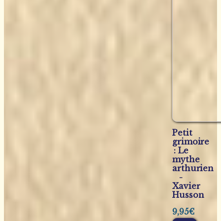
Petit
grimoire
: Le
mythe
arthurien
-
Xavier
Husson
9,95
€