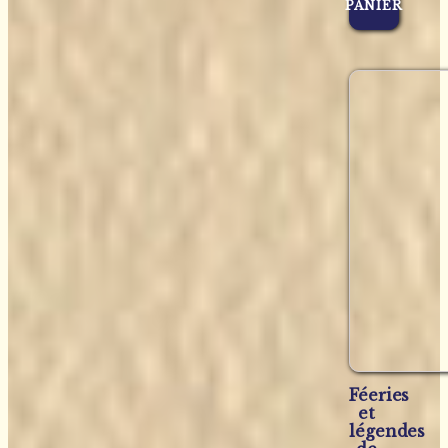
PANIER
Féeries
et
légendes