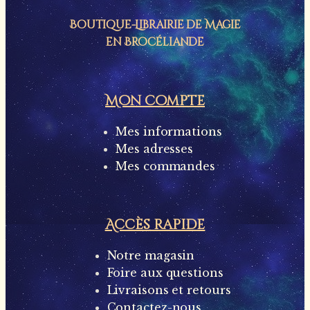
Boutique-Librairie de
Magie
en Brocéliande
Mon compte
Mes informations
Mes adresses
Mes commandes
Accès rapide
Notre magasin
Foire aux questions
Livraisons et retours
Contactez-nous