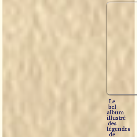
Le
bel
album
illustré
des
légendes
de