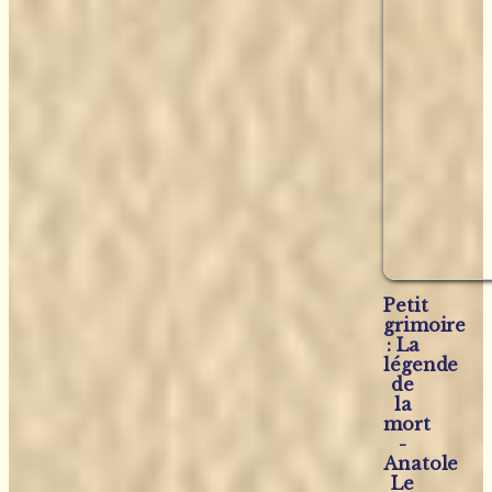
Petit
grimoire
: La
légende
de
la
mort
-
Anatole
Le