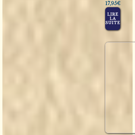
17,95
€
LIRE
LA
SUITE