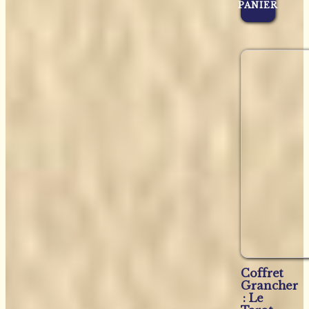
PANIER
Coffret
Grancher
: Le