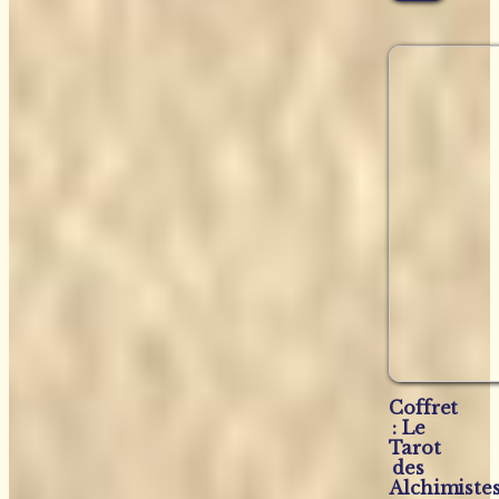
Coffret
: Le
Tarot
des
Alchimiste