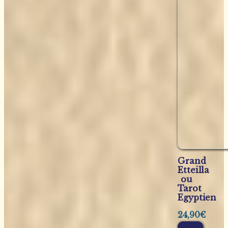
Grand
Etteilla
ou
Tarot
Egyptien
24,90
€