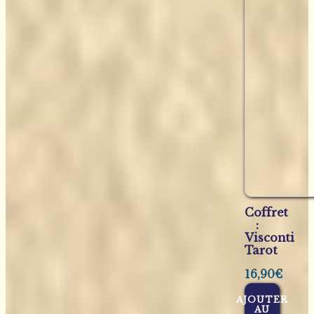
Coffret
:
Visconti
Tarot
16,90
€
AJOUTER
AU