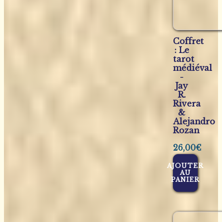
Coffret
: Le
tarot
médiéval
-
Jay
R.
Rivera
&
Alejandro
Rozan
26,00
€
AJOUTER
AU
PANIER