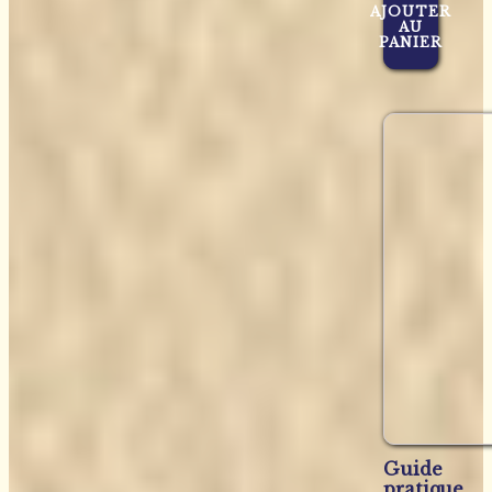
AJOUTER
AU
PANIER
Guide
pratique