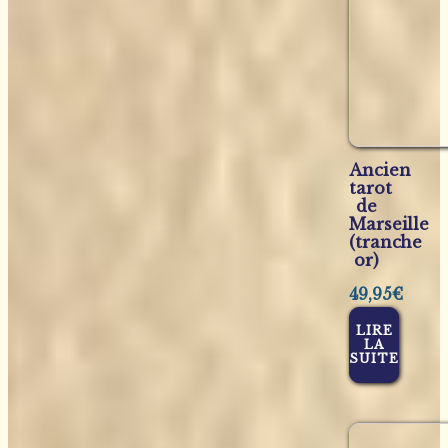
Ancien
tarot
de
Marseille
(tranche
or)
49,95
€
LIRE
LA
SUITE