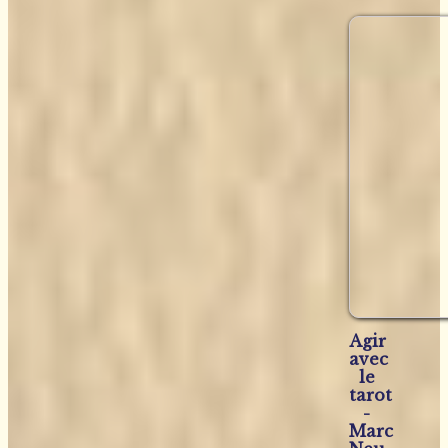
Agir
avec
le
tarot
-
Marc