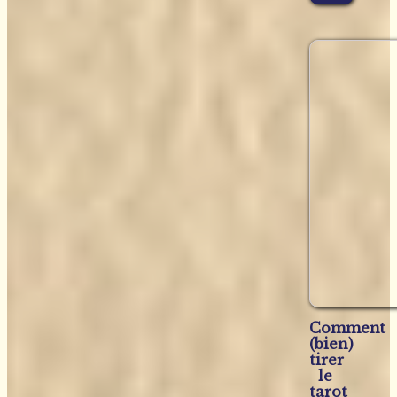
Comment
(bien)
tirer
le
tarot