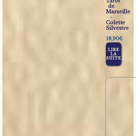
Tarot
de
Marseille
-
Colette
Silvestre
18,90
€
LIRE
LA
SUITE