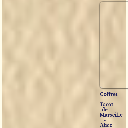
Coffret
:
Tarot
de
Marseille
-
Alice