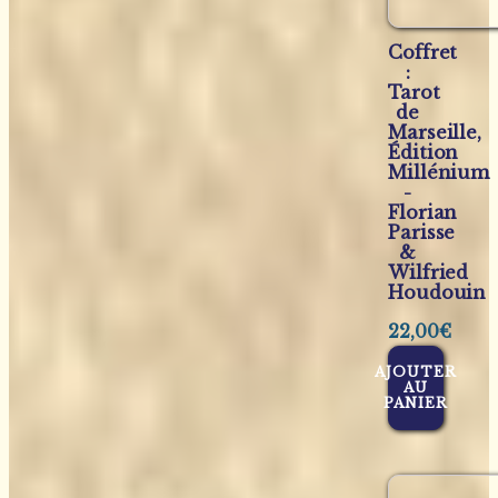
Coffret
:
Tarot
de
Marseille,
Édition
Millénium
-
Florian
Parisse
&
Wilfried
Houdouin
22,00
€
AJOUTER
AU
PANIER