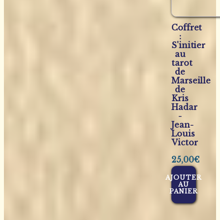
Coffret
:
S'initier
au
tarot
de
Marseille
de
Kris
Hadar
-
Jean-
Louis
Victor
25,00
€
AJOUTER
AU
PANIER