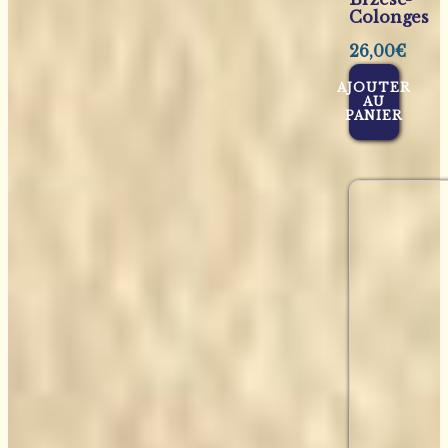
Colonges
26,00
€
AJOUTER
AU
PANIER