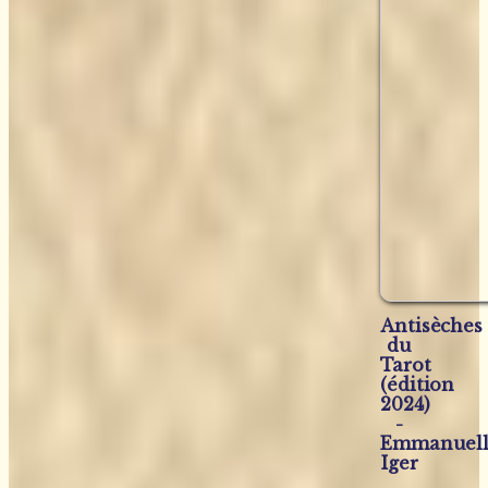
Antisèches
du
Tarot
(édition
2024)
-
Emmanuel
Iger