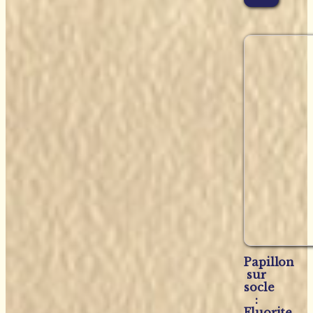
Papillon
sur
socle
:
Fluorite