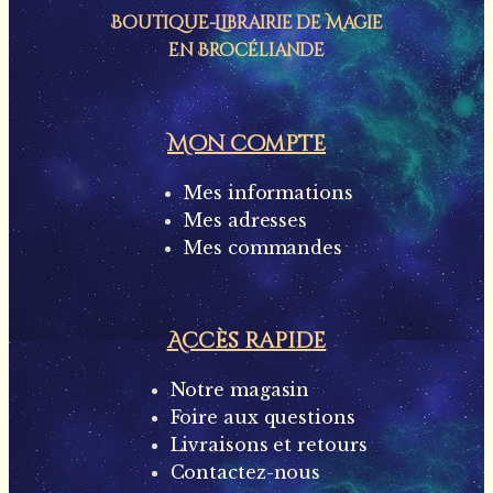
Boutique-Librairie de
Magie
en Brocéliande
Mon compte
Mes informations
Mes adresses
Mes commandes
Accès rapide
Notre magasin
Foire aux questions
Livraisons et retours
Contactez-nous