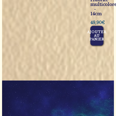
multicolor
-
14cm
49,90
€
AJOUTER
AU
PANIER