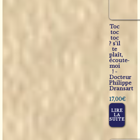
Toc
toc
toc
? s'il
te
plaît,
écoute-
moi
! -
Docteur
Philippe
Dransart
17,00
€
LIRE
LA
SUITE