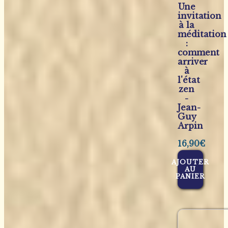
Une
invitation
à la
méditation
:
comment
arriver
à
l'état
zen
-
Jean-
Guy
Arpin
16,90
€
AJOUTER
AU
PANIER