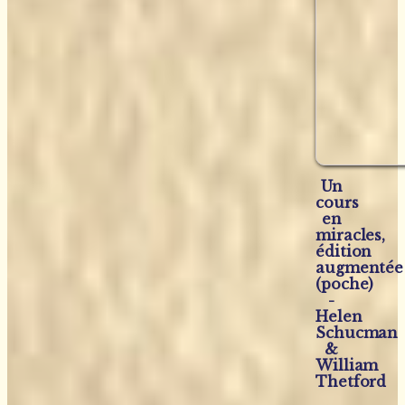
Un
cours
en
miracles,
édition
augmentée
(poche)
-
Helen
Schucman
&
William
Thetford