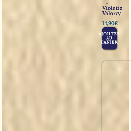
-
Violette
Valorcy
14,90
€
AJOUTER
AU
PANIER