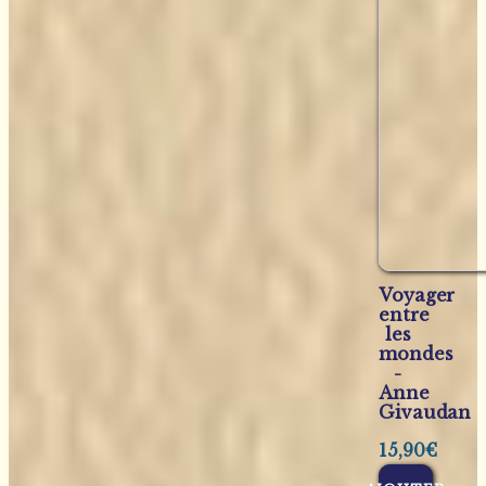
Voyager
entre
les
mondes
-
Anne
Givaudan
15,90
€