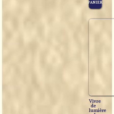
PANIER
Vivre
de
lumière