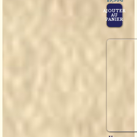
AJOUTER
AU
PANIER