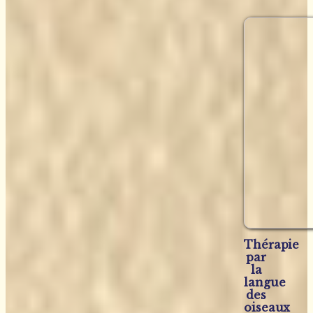
Thérapie
par
la
langue
des
oiseaux