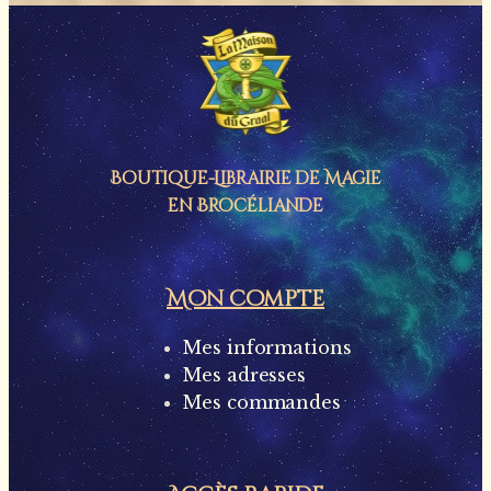
Boutique-Librairie de
Magie
en Brocéliande
Mon compte
Mes informations
Mes adresses
Mes commandes