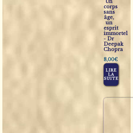
Un
corps
sans
âge,
un
esprit
immortel
- Dr
Deepak
Chopra
8,00
€
LIRE
LA
SUITE