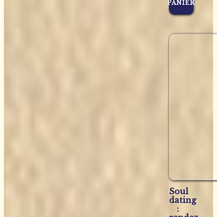
PANIER
Soul
dating
: