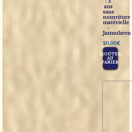
: 5
ans
sans
nourriture
matérielle
-
Jasmuheen
20,00
€
AJOUTER
AU
PANIER