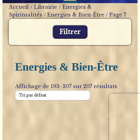
Accueil
/
Librairie
/
Energies &
Spiritualités
/
Energies & Bien-Être
/ Page 7
Filtrer
Energies & Bien-Être
Affichage de 193–207 sur 207 résultats