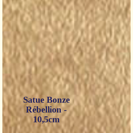
Satue Bonze
Rébellion -
10,5cm