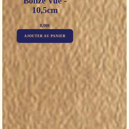
Bonze Vue -
10,5cm
8,90
€
AJOUTER AU PANIER