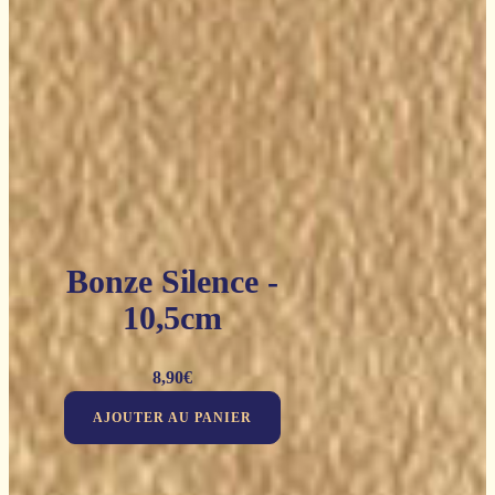
Bonze Silence -
10,5cm
8,90
€
AJOUTER AU PANIER