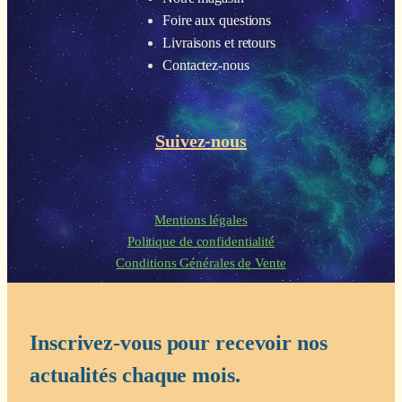
Foire aux questions
Livraisons et retours
Contactez-nous
Suivez-nous
Mentions légales
Politique de confidentialité
Conditions Générales de Vente
Inscrivez-vous pour recevoir nos
actualités chaque mois.