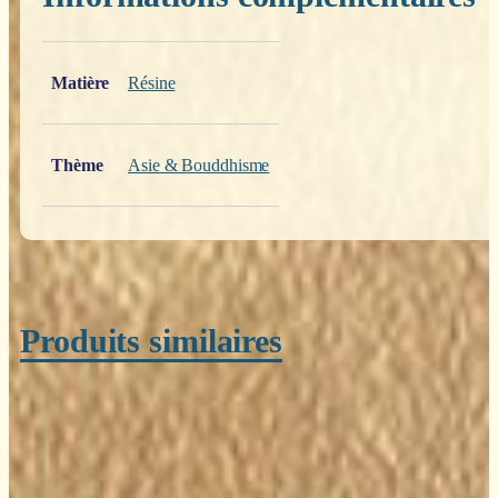
Poids
0,200 kg
Matière
Résine
Thème
Asie & Bouddhisme
Produits similaires