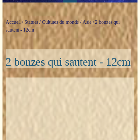
Accueil
/
Statues
/
Cultures du monde
/
Asie
/ 2 bonzes qui
sautent - 12cm
2 bonzes qui sautent - 12cm