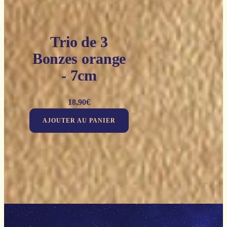
Trio de 3
Bonzes orange
- 7cm
18,90
€
AJOUTER AU PANIER