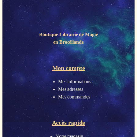
Boutique-Librairie de
Magie
en Brocéliande
Mon compte
Mes informations
Mes adresses
Mes commandes
Accès rapide
Notre magasin