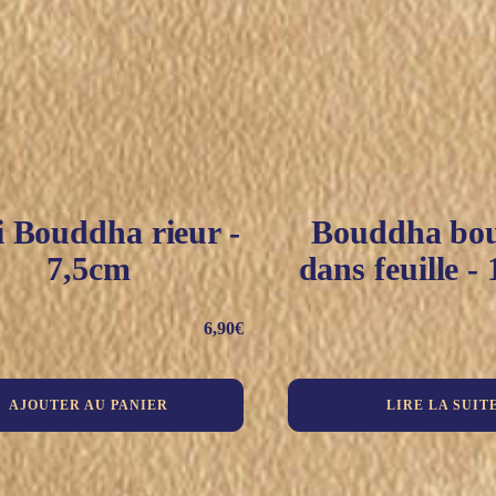
 Bouddha rieur -
Bouddha bou
7,5cm
dans feuille -
6,90
€
AJOUTER AU PANIER
LIRE LA SUIT