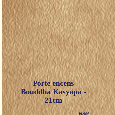
Porte encens
Bouddha Kasyapa -
21cm
19,90
€