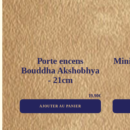
Porte encens
Mini
Bouddha Akshobhya
- 21cm
19,90
€
AJOUTER AU PANIER