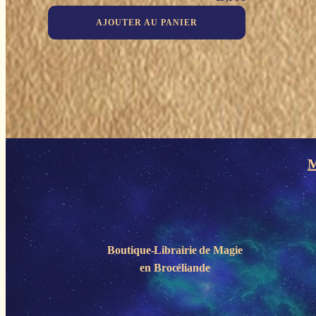
AJOUTER AU PANIER
M
Boutique-Librairie de
Magie
en Brocéliande