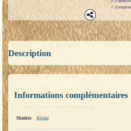
✓ Expédition
✓ Entreprise
Description
Informations complémentaires
Poids
0,200 kg
Matière
Résine