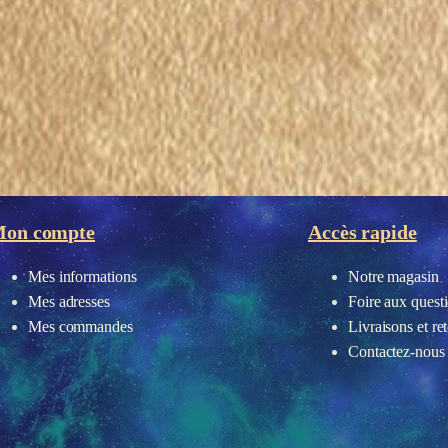
on compte
Accès rapide
Mes informations
Notre magasin
Mes adresses
Foire aux quest
Mes commandes
Livraisons et re
Contactez-nous