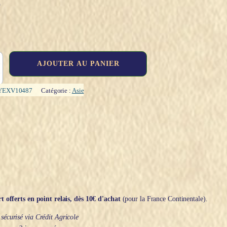
€
AJOUTER AU PANIER
YEXV10487
Catégorie :
Asie
t offerts en point relais, dès 10€ d'achat
(pour la France Continentale).
écurisé via Crédit Agricole