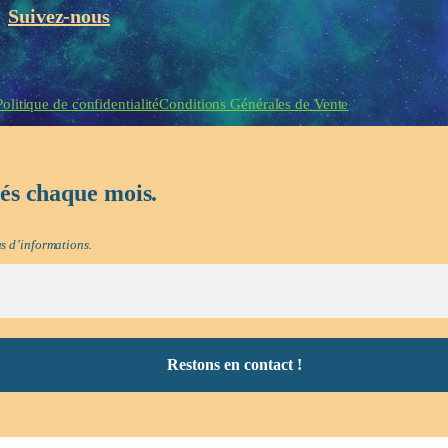
Suivez-nous
eau des cookies
Politique de confidentialité
Conditions Générales de Vente
tés chaque mois.
s d’informations.