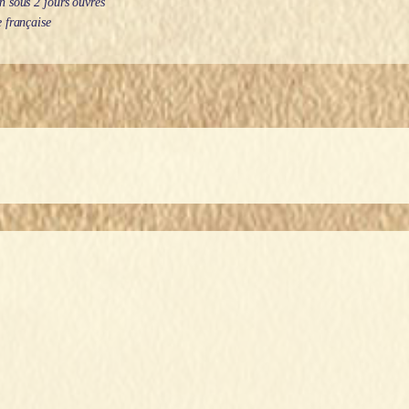
 sous 2 jours ouvrés
 française