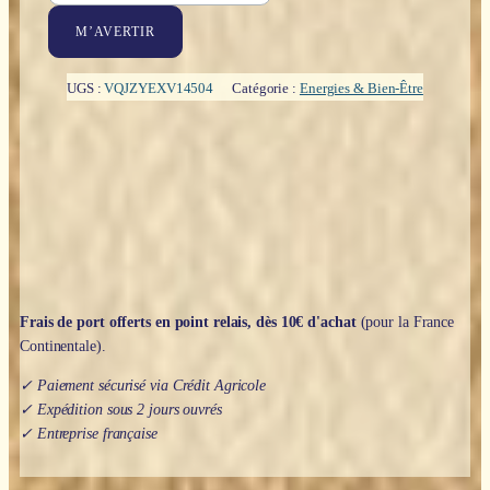
M’AVERTIR
UGS :
VQJZYEXV14504
Catégorie :
Energies & Bien-Être
Frais de port offerts en point relais, dès 10€ d'achat
(pour la France
Continentale).
✓ Paiement sécurisé via Crédit Agricole
✓ Expédition sous 2 jours ouvrés
✓ Entreprise française