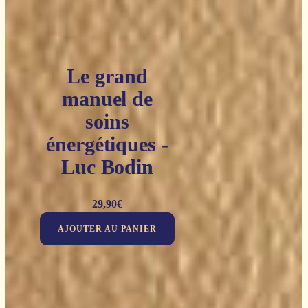
Le grand
manuel de
soins
énergétiques -
Luc Bodin
29,90
€
AJOUTER AU PANIER