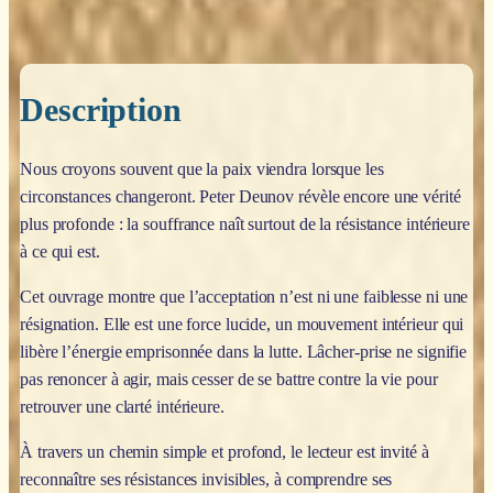
Description
Nous croyons souvent que la paix viendra lorsque les
circonstances changeront. Peter Deunov révèle encore une vérité
plus profonde : la souffrance naît surtout de la résistance intérieure
à ce qui est.
Cet ouvrage montre que l’acceptation n’est ni une faiblesse ni une
résignation. Elle est une force lucide, un mouvement intérieur qui
libère l’énergie emprisonnée dans la lutte. Lâcher-prise ne signifie
pas renoncer à agir, mais cesser de se battre contre la vie pour
retrouver une clarté intérieure.
À travers un chemin simple et profond, le lecteur est invité à
reconnaître ses résistances invisibles, à comprendre ses