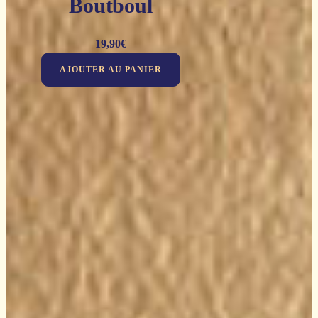
Boutboul
19,90
€
AJOUTER AU PANIER