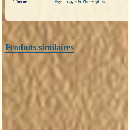
Thème
Psychologie & Philosophies
Produits similaires