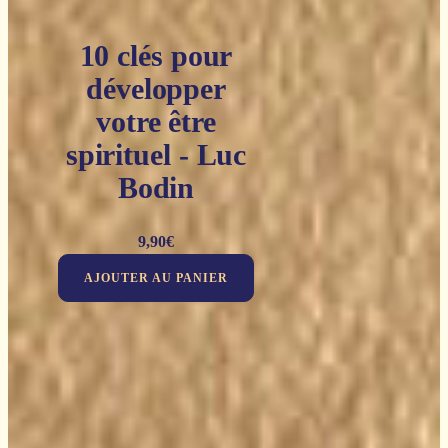
10 clés pour
développer
votre être
spirituel - Luc
Bodin
9,90
€
AJOUTER AU PANIER