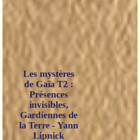
Les mystères
de Gaïa T2 :
Présences
invisibles,
Gardiennes de
la Terre - Yann
Lipnick