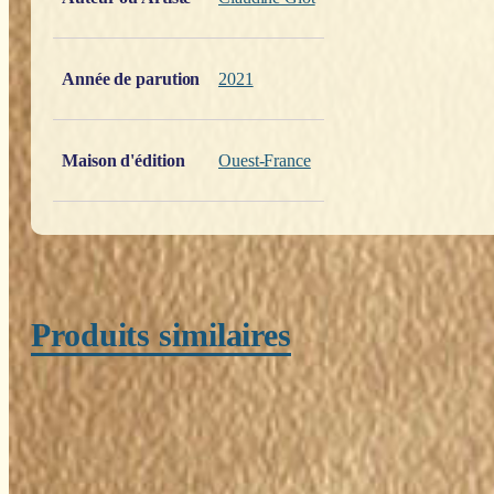
Année de parution
2021
Maison d'édition
Ouest-France
Produits similaires