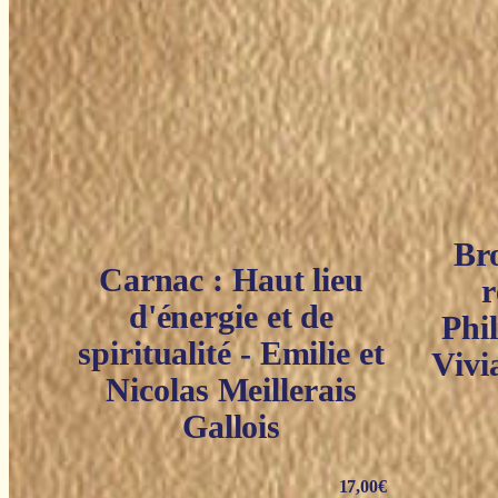
Bro
Carnac : Haut lieu
r
d'énergie et de
Phi
spiritualité - Emilie et
Vivi
Nicolas Meillerais
Gallois
17,00
€