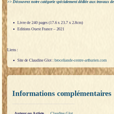
>> Découvrez notre catégorie spécialement dédiée aux travaux d
Livre de 240 pages (17.6 x 23.7 x 2.8cm)
Editions Ouest France – 2021
Liens :
Site de Claudine Glot :
broceliande-centre-arthurien.com
Informations complémentaires
Poids
0,200 kg
Auteur ou Artiste
Claudine Glot