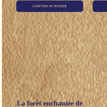
AJOUTER AU PANIER
La forêt enchantée de