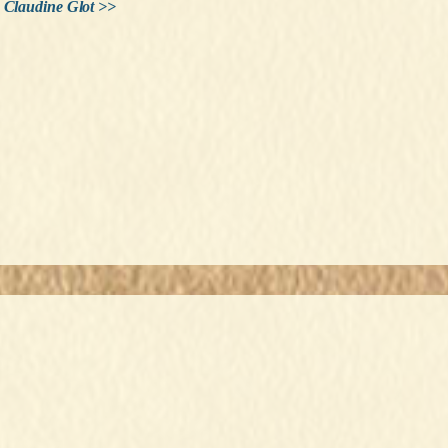
e Claudine Glot >>