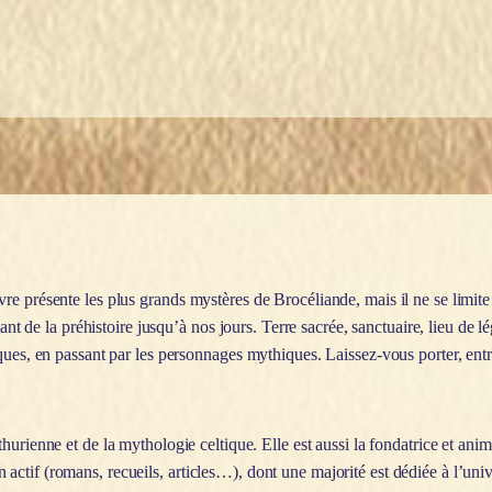
e présente les plus grands mystères de Brocéliande, mais il ne se limite
tant de la préhistoire jusqu’à nos jours. Terre sacrée, sanctuaire, lieu de
ques, en passant par les personnages mythiques. Laissez-vous porter, entre
thurienne et de la mythologie celtique. Elle est aussi la fondatrice et anim
tif (romans, recueils, articles…), dont une majorité est dédiée à l’univer