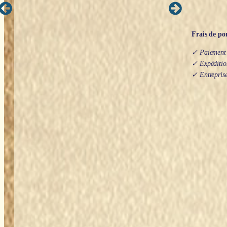
Frais de por
✓ Paiement s
✓ Expédition
✓ Entreprise