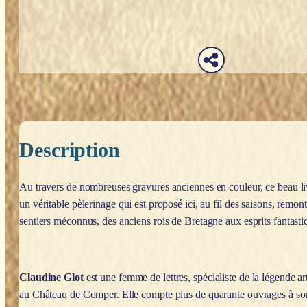
Description
Au travers de nombreuses gravures anciennes en couleur, ce beau livr
un véritable pèlerinage qui est proposé ici, au fil des saisons, remon
sentiers méconnus, des anciens rois de Bretagne aux esprits fantasti
Claudine Glot
est une femme de lettres, spécialiste de la légende ar
au Château de Comper. Elle compte plus de quarante ouvrages à son ac