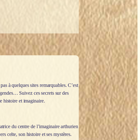
 pas à quelques sites remarquables. C’est
 légendes… Suivez ces secrets sur des
 histoire et imaginaire.
atrice du centre de l’imaginaire arthurien
s celte, son histoire et ses mystères.