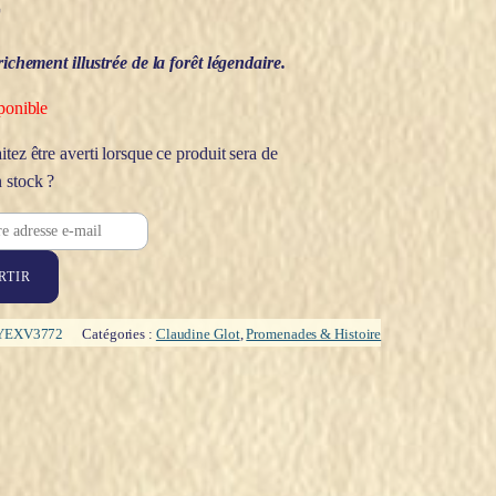
€
richement illustrée de la forêt légendaire.
ponible
tez être averti lorsque ce produit sera de
 stock ?
RTIR
YEXV3772
Catégories :
Claudine Glot
,
Promenades & Histoire