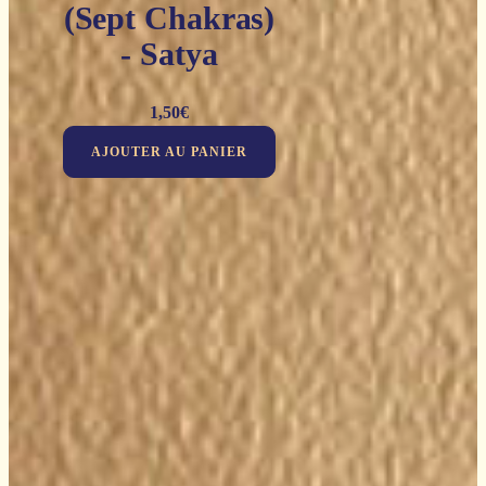
(Sept Chakras)
- Satya
1,50
€
AJOUTER AU PANIER