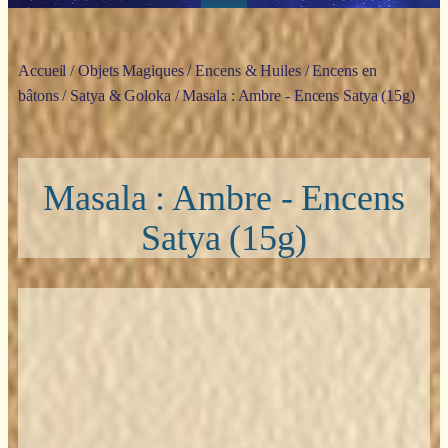
Accueil
/
Objets Magiques
/
Encens & Huiles
/
Encens en
bâtons
/
Satya & Goloka
/ Masala : Ambre - Encens Satya (15g)
Masala : Ambre - Encens
Satya (15g)