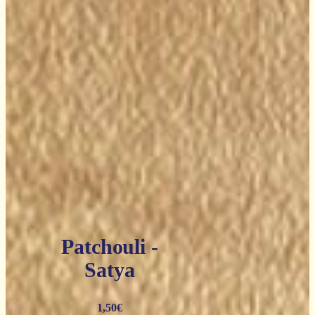
Patchouli -
Satya
1,50
€