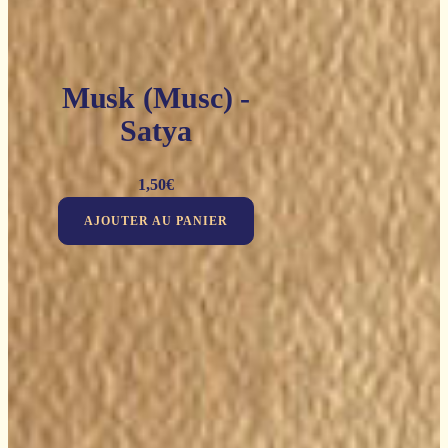
Musk (Musc) -
Satya
1,50
€
AJOUTER AU PANIER