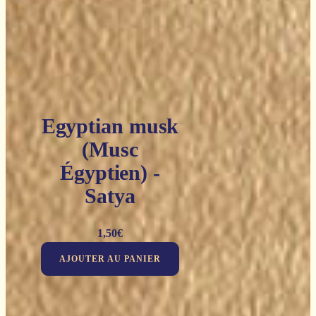
Egyptian musk
(Musc
Égyptien) -
Satya
1,50
€
AJOUTER AU PANIER