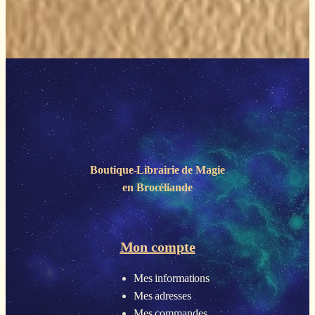
Boutique-Librairie de
Magie
en Brocéliande
Mon compte
Mes informations
Mes adresses
Mes commandes