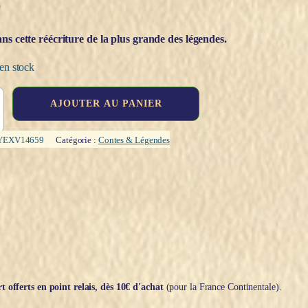
€
ns cette réécriture de la plus grande des légendes.
en stock
AJOUTER AU PANIER
YEXV14659
Catégorie :
Contes & Légendes
t offerts en point relais, dès 10€ d'achat
(pour la France Continentale).