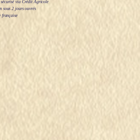
écurisé via Crédit Agricole
 sous 2 jours ouvrés
 française