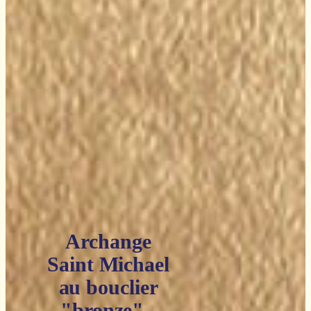
Archange
Saint Michael
au bouclier
"bronze" -