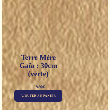
Terre Mère
Gaïa : 30cm
(verte)
119,90
€
AJOUTER AU PANIER