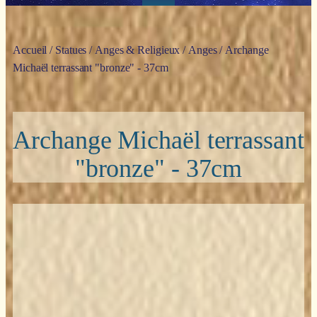
Accueil
/
Statues
/
Anges & Religieux
/
Anges
/ Archange
Michaël terrassant "bronze" - 37cm
Archange Michaël terrassant
"bronze" - 37cm