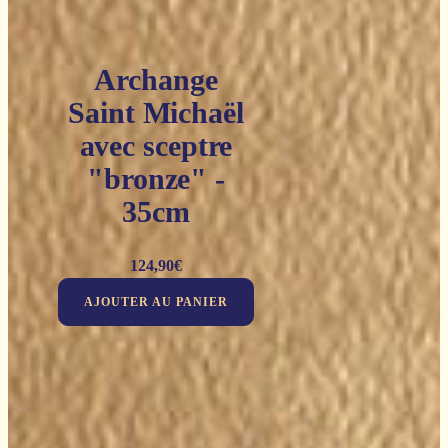
Archange
Saint Michaël
avec sceptre
"bronze" -
35cm
124,90
€
AJOUTER AU PANIER