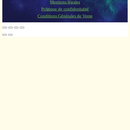
Mentions légales
Politique de confidentialité
Conditions Générales de Vente