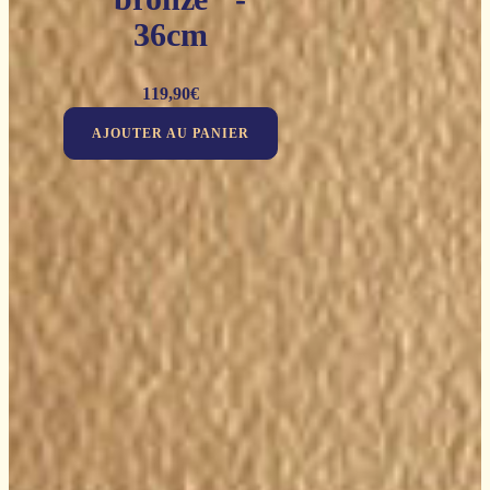
36cm
119,90
€
AJOUTER AU PANIER