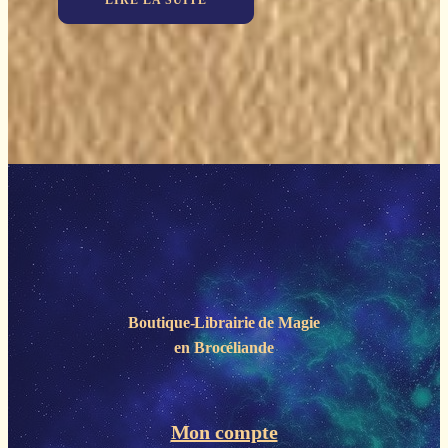
LIRE LA SUITE
Boutique-Librairie de
Magie
en Brocéliande
Mon compte