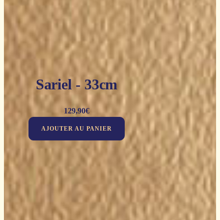
Sariel - 33cm
129,90
€
AJOUTER AU PANIER