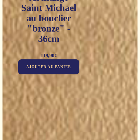
Saint Michael
au bouclier
"bronze" -
36cm
119,90
€
AJOUTER AU PANIER