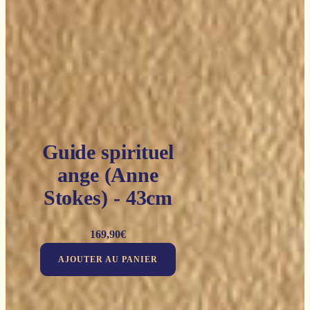
Guide spirituel
ange (Anne
Stokes) - 43cm
169,90
€
AJOUTER AU PANIER