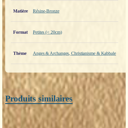
Poids
0,200 kg
Matière
Résine-Bronze
Format
Petites (< 20cm)
Thème
Anges & Archanges
,
Christianisme & Kabbale
Produits similaires