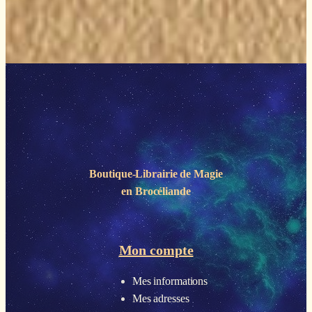
Boutique-Librairie de
Magie
en Brocéliande
Mon compte
Mes informations
Mes adresses