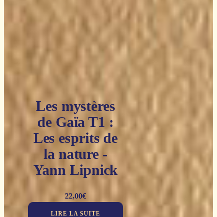
Les mystères
de Gaïa T1 :
Les esprits de
la nature -
Yann Lipnick
22,00
€
LIRE LA SUITE