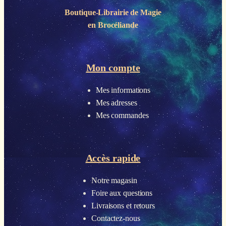
Boutique-Librairie de
Magie
en Brocéliande
Mon compte
Mes informations
Mes adresses
Mes commandes
Accès rapide
Notre magasin
Foire aux questions
Livraisons et retours
Contactez-nous