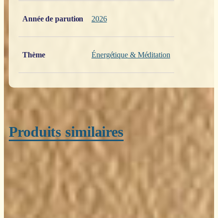
Poids
0,200 kg
Année de parution
2026
Thème
Énergétique & Méditation
Produits similaires