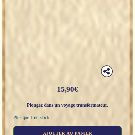
15,90
€
Plongez dans un voyage transformateur.
Plus que 1 en stock
quantité
AJOUTER AU PANIER