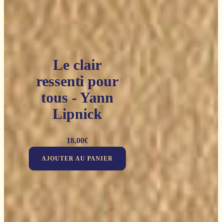
Le clair
ressenti pour
tous - Yann
Lipnick
18,00
€
AJOUTER AU PANIER