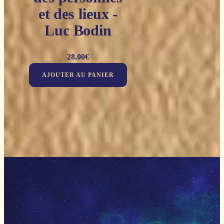
et des lieux -
Luc Bodin
28,00
€
AJOUTER AU PANIER