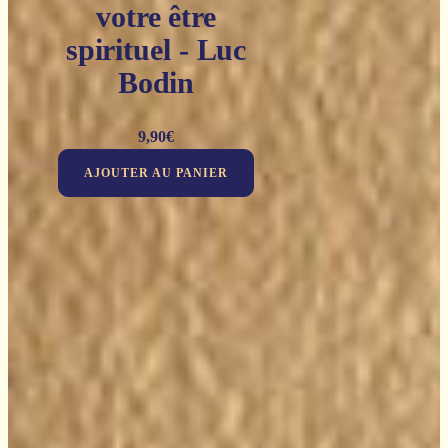
votre être
spirituel - Luc
Bodin
9,90
€
AJOUTER AU PANIER