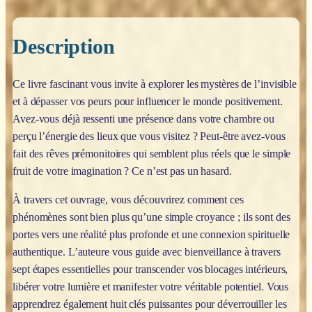
Description
Ce livre fascinant vous invite à explorer les mystères de l’invisible
et à dépasser vos peurs pour influencer le monde positivement.
Avez-vous déjà ressenti une présence dans votre chambre ou
perçu l’énergie des lieux que vous visitez ? Peut-être avez-vous
fait des rêves prémonitoires qui semblent plus réels que le simple
fruit de votre imagination ? Ce n’est pas un hasard.
À travers cet ouvrage, vous découvrirez comment ces
phénomènes sont bien plus qu’une simple croyance ; ils sont des
portes vers une réalité plus profonde et une connexion spirituelle
authentique. L’auteure vous guide avec bienveillance à travers
sept étapes essentielles pour transcender vos blocages intérieurs,
libérer votre lumière et manifester votre véritable potentiel. Vous
apprendrez également huit clés puissantes pour déverrouiller les