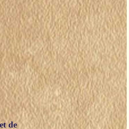
et de