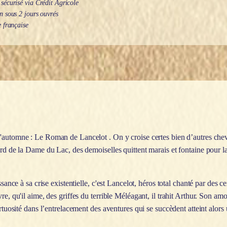
écurisé via Crédit Agricole
 sous 2 jours ouvrés
 française
'automne : Le Roman de Lancelot
. On y croise certes bien d’autres che
gard de la Dame du Lac, des demoiselles quittent marais et fontaine pour 
sance à sa crise existentielle, c'est Lancelot, héros total chanté par des c
re, qu'il aime, des griffes du terrible Méléagant, il trahit Arthur. Son a
irtuosité dans l’entrelacement des aventures qui se succèdent atteint alors