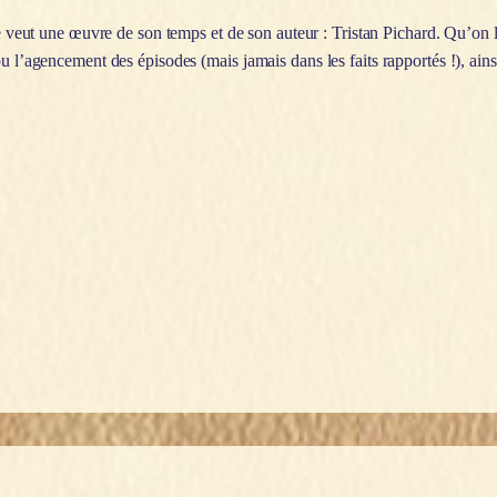
 veut une œuvre de son temps et de son auteur : Tristan Pichard. Qu’on la
u l’agencement des épisodes (mais jamais dans les faits rapportés !), ains