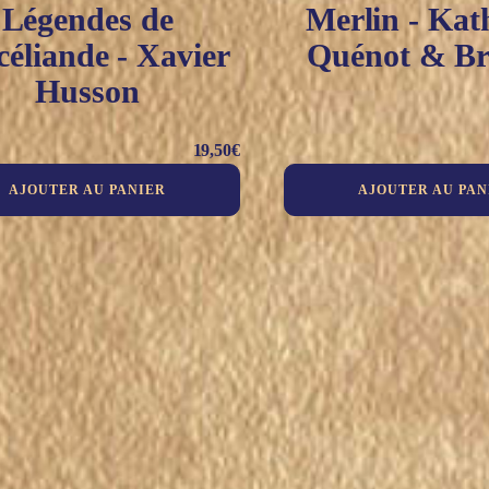
Légendes de
Merlin - Kat
céliande - Xavier
Quénot & Br
Husson
19,50
€
AJOUTER AU PANIER
AJOUTER AU PAN