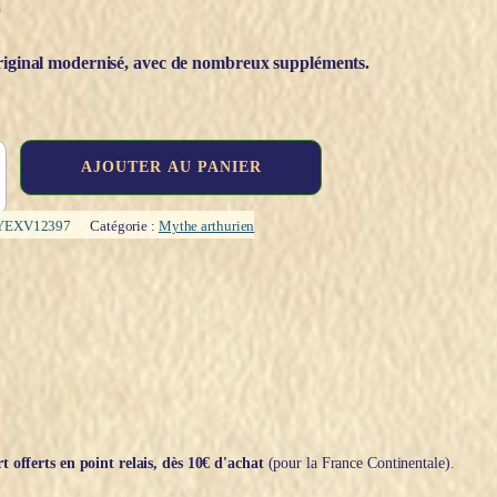
€
riginal modernisé, avec de nombreux suppléments.
AJOUTER AU PANIER
YEXV12397
Catégorie :
Mythe arthurien
t offerts en point relais, dès 10€ d'achat
(pour la France Continentale).