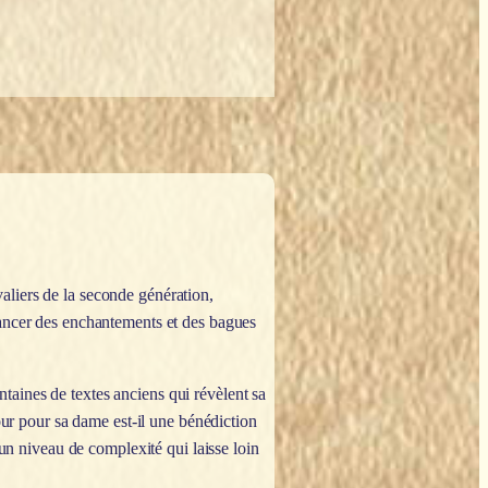
valiers de la seconde génération,
lancer des enchantements et des bagues
entaines de textes anciens qui révèlent sa
mour pour sa dame est-il une bénédiction
 un niveau de complexité qui laisse loin