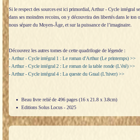
Si le respect des sources est ici primordial,
Arthur - Cycle intégral
se
dans ses moindres recoins, on y découvrira des libertés dans le ton o
nous sépare du Moyen-Âge, et sur la puissance de l’imaginaire.
Découvrez les autres tomes de cette quadrilogie de légende :
- Arthur - Cycle intégral 1 : Le roman d'Arthur (Le printemps) >>
- Arthur - Cycle intégral 2 : Le roman de la table ronde (L'été) >>
- Arthur - Cycle intégral 4 : La queste du Graal (L'hiver) >>
Beau livre relié de 496 pages (16 x 21.8 x 3.8cm)
Editions Solus Locus - 2025