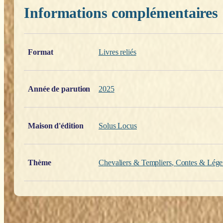
Informations complémentaires
Poids
0,200 kg
Format
Livres reliés
Année de parution
2025
Maison d'édition
Solus Locus
Thème
Chevaliers & Templiers
,
Contes & Lége