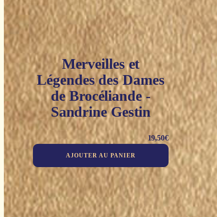
Merveilles et
Légendes des Dames
de Brocéliande -
Sandrine Gestin
19,50
€
AJOUTER AU PANIER