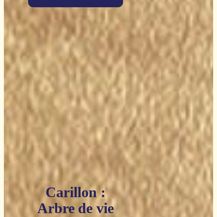
Carillon :
Arbre de vie