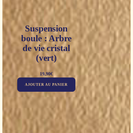
Suspension
boule : Arbre
de vie cristal
(vert)
19,90
€
AJOUTER AU PANIER