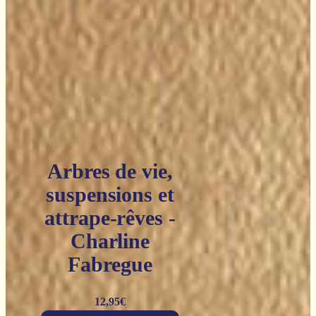
Arbres de vie,
suspensions et
attrape-rêves -
Charline
Fabregue
12,95
€