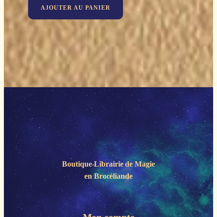
AJOUTER AU PANIER
Boutique-Librairie de
Magie
en Brocéliande