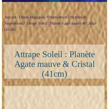
Accueil
/
Objets Magiques
/
Objets divers
/
Mobiles &
Suspensions
/ Attrape Soleil : Planète Agate mauve & Cristal
(41cm)
Attrape Soleil : Planète
Agate mauve & Cristal
(41cm)