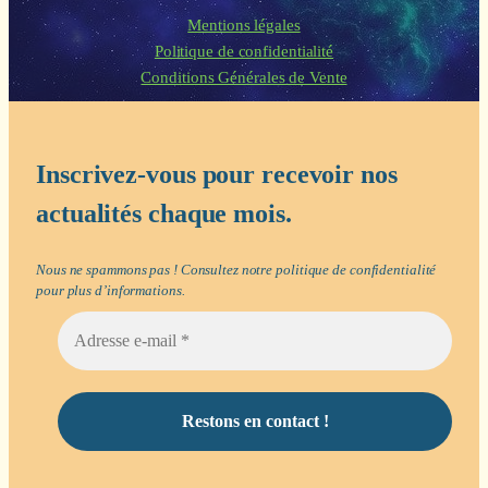
Mentions légales
Politique de confidentialité
Conditions Générales de Vente
Inscrivez-vous pour recevoir nos
actualités chaque mois.
Nous ne spammons pas ! Consultez notre
politique de confidentialité
pour plus d’informations.