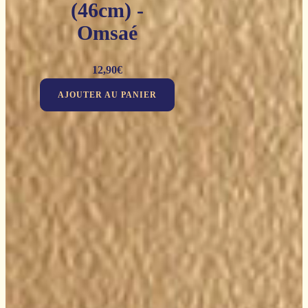
(46cm) -
Omsaé
12,90
€
AJOUTER AU PANIER