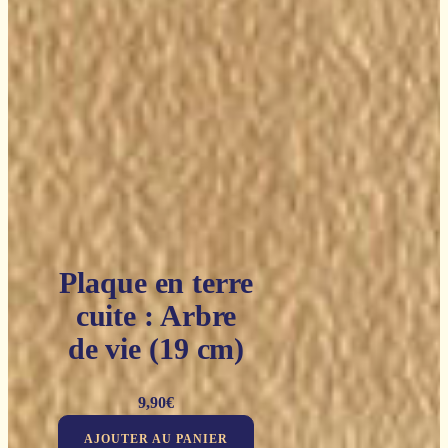
Plaque en terre
cuite : Arbre
de vie (19 cm)
9,90
€
AJOUTER AU PANIER