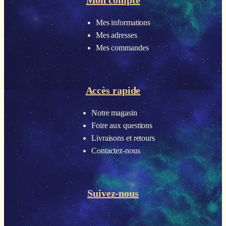
Mon compte
Mes informations
Mes adresses
Mes commandes
Accès rapide
Notre magasin
Foire aux questions
Livraisons et retours
Contactez-nous
Suivez-nous