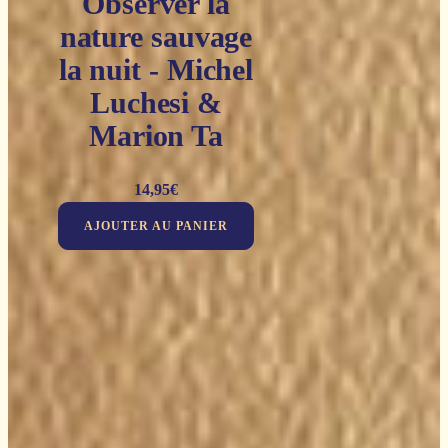
Observer la
nature sauvage
la nuit - Michel
Luchesi &
Marion Ta
14,95
€
AJOUTER AU PANIER