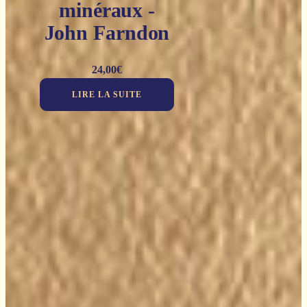
minéraux -
John Farndon
24,00
€
LIRE LA SUITE