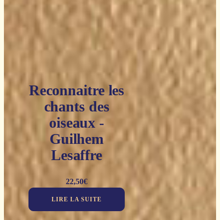
Reconnaitre les
chants des
oiseaux -
Guilhem
Lesaffre
22,50
€
LIRE LA SUITE