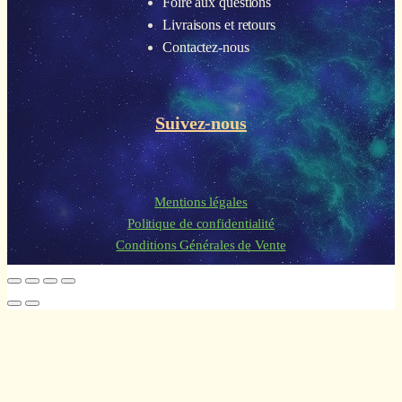
Foire aux questions
Livraisons et retours
Contactez-nous
Suivez-nous
Mentions légales
Politique de confidentialité
Conditions Générales de Vente