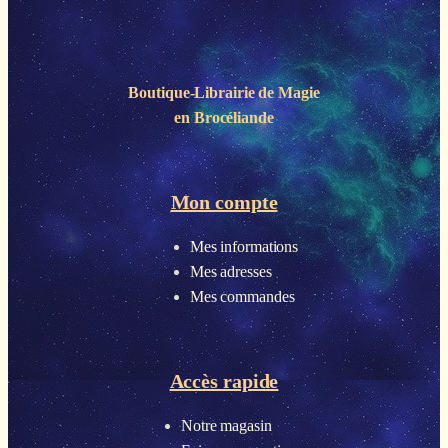
Boutique-Librairie de
Magie
en Brocéliande
Mon compte
Mes informations
Mes adresses
Mes commandes
Accès rapide
Notre magasin