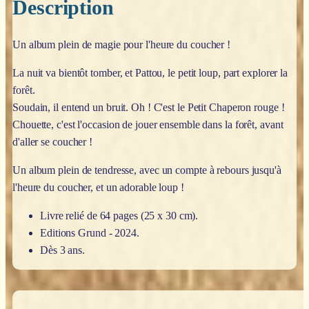
Description
Un album plein de magie pour l'heure du coucher !
La nuit va bientôt tomber, et Pattou, le petit loup, part explorer la
forêt.
Soudain, il entend un bruit. Oh ! C'est le Petit Chaperon rouge !
Chouette, c'est l'occasion de jouer ensemble dans la forêt, avant
d'aller se coucher !
Un album plein de tendresse, avec un compte à rebours jusqu'à
l'heure du coucher, et un adorable loup !
Livre relié de 64 pages (25 x 30 cm).
Editions Grund - 2024.
Dès 3 ans.