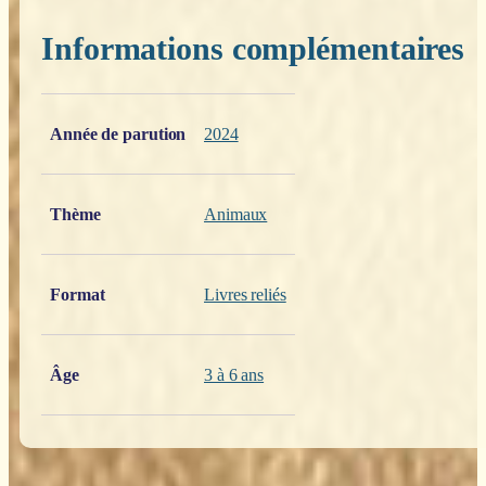
Informations complémentaires
Poids
0,200 kg
Année de parution
2024
Thème
Animaux
Format
Livres reliés
Âge
3 à 6 ans