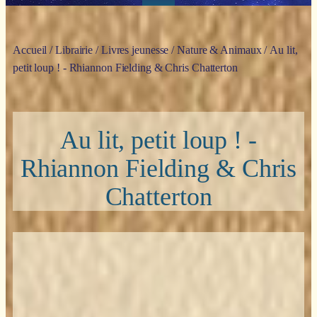
Accueil
/
Librairie
/
Livres jeunesse
/
Nature & Animaux
/ Au lit,
petit loup ! - Rhiannon Fielding & Chris Chatterton
Au lit, petit loup ! -
Rhiannon Fielding & Chris
Chatterton