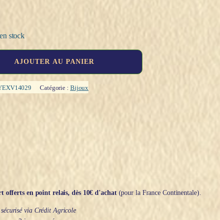
en stock
AJOUTER AU PANIER
YEXV14029
Catégorie :
Bijoux
t offerts en point relais, dès 10€ d'achat
(pour la France Continentale).
écurisé via Crédit Agricole