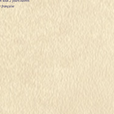
 sous 2 jours ouvrés
 française