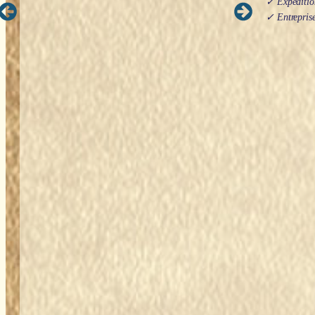
✓ Expédition
✓ Entreprise