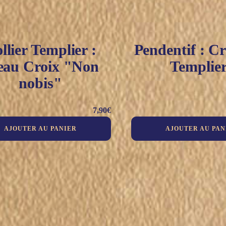
llier Templier :
Pendentif : Cr
eau Croix "Non
Templie
nobis"
7,90
€
AJOUTER AU PANIER
AJOUTER AU PAN