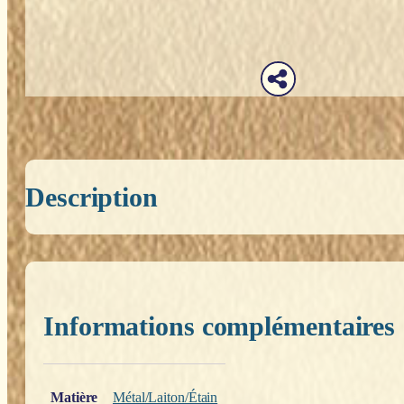
Description
Informations complémentaires
Poids
0,200 kg
Matière
Métal/Laiton/Étain