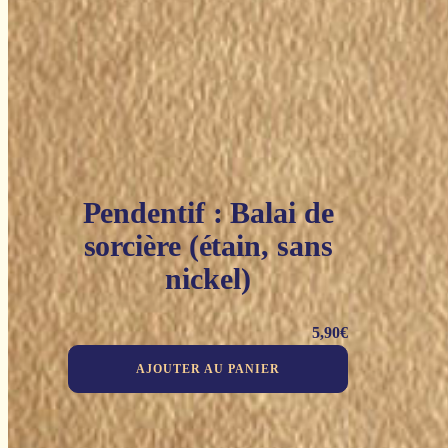
Pendentif : Balai de
sorcière (étain, sans
nickel)
5,90
€
AJOUTER AU PANIER