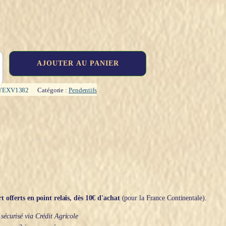
AJOUTER AU PANIER
YEXV1382
Catégorie :
Pendentifs
t offerts en point relais, dès 10€ d'achat
(pour la France Continentale).
écurisé via Crédit Agricole