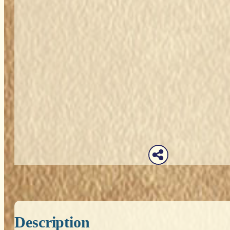
Description