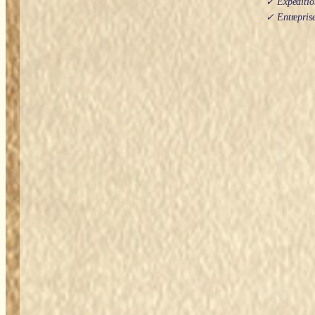
✓ Expédition
✓ Entreprise