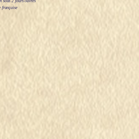
 sous 2 jours ouvrés
 française