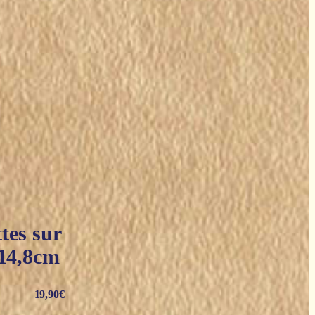
tes sur
 14,8cm
19,90
€