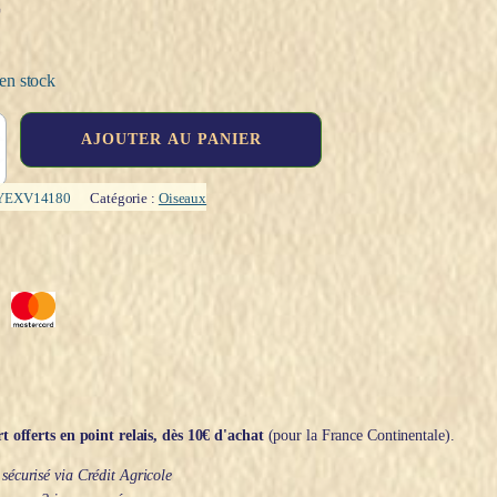
€
en stock
AJOUTER AU PANIER
YEXV14180
Catégorie :
Oiseaux
t offerts en point relais, dès 10€ d'achat
(pour la France Continentale).
écurisé via Crédit Agricole