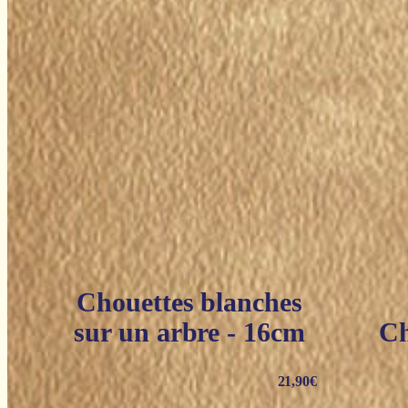
Chouettes blanches
sur un arbre - 16cm
Ch
21,90
€