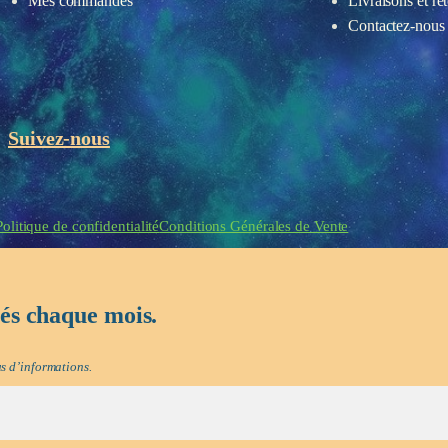
Mes commandes
Livraisons et re
Contactez-nous
Suivez-nous
eau des cookies
Politique de confidentialité
Conditions Générales de Vente
tés chaque mois.
s d’informations.