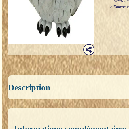
✓ Expédition
✓ Entreprise
Description
Informations complémentaires