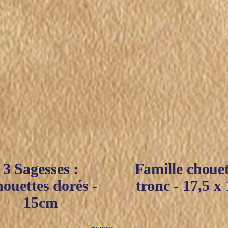
3 Sagesses :
Famille chouet
ouettes dorés -
tronc - 17,5 x
15cm