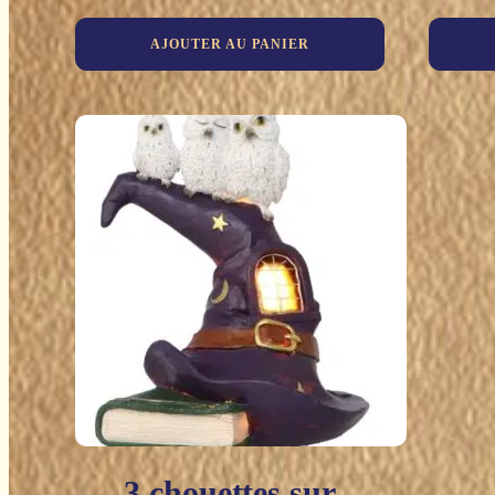
AJOUTER AU PANIER
3 chouettes sur