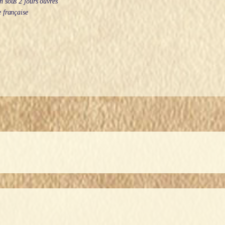
 sous 2 jours ouvrés
 française