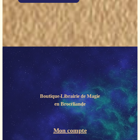
Boutique-Librairie de
Magie
en Brocéliande
Mon compte