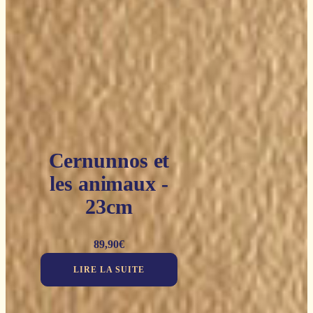
Cernunnos et
les animaux -
23cm
89,90
€
LIRE LA SUITE