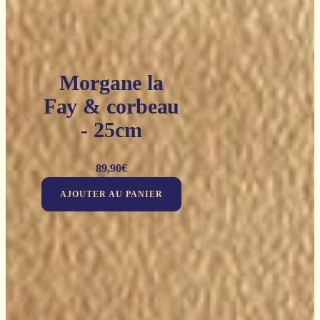
Morgane la
Fay & corbeau
- 25cm
89,90
€
AJOUTER AU PANIER