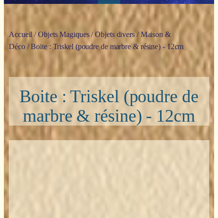
Accueil
/
Objets Magiques
/
Objets divers
/
Maison &
Déco
/ Boite : Triskel (poudre de marbre & résine) - 12cm
Boite : Triskel (poudre de
marbre & résine) - 12cm