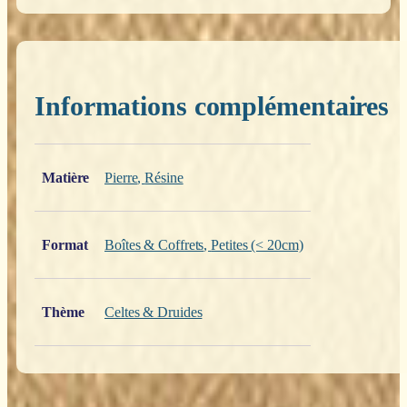
Informations complémentaires
Poids
0,200 kg
Matière
Pierre
,
Résine
Format
Boîtes & Coffrets
,
Petites (< 20cm)
Thème
Celtes & Druides