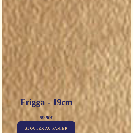
Frigga - 19cm
59,90
€
AJOUTER AU PANIER