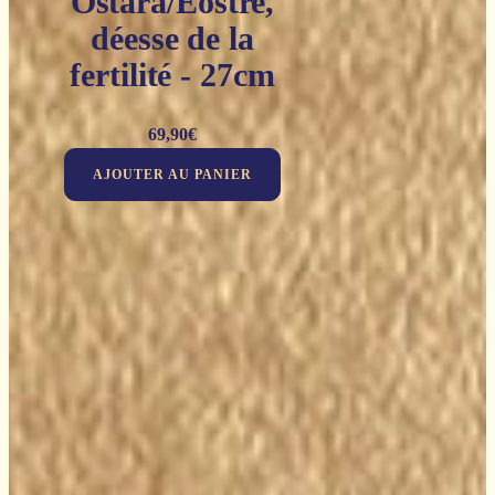
Ostara/Eostre,
déesse de la
fertilité - 27cm
69,90
€
AJOUTER AU PANIER