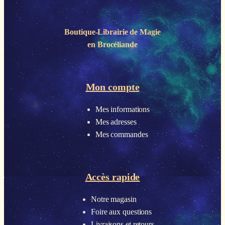
Boutique-Librairie de
Magie
en Brocéliande
Mon compte
Mes informations
Mes adresses
Mes commandes
Accès rapide
Notre magasin
Foire aux questions
Livraisons et retours