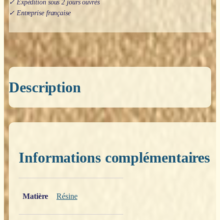
✓ Expédition sous 2 jours ouvrés
✓ Entreprise française
Description
Informations complémentaires
Poids
0,200 kg
Matière
Résine