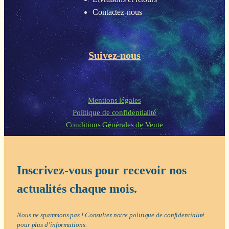
Contactez-nous
Suivez-nous
Mentions légales
Politique de confidentialité
Conditions Générales de Vente
Inscrivez-vous pour recevoir nos
actualités chaque mois.
Nous ne spammons pas ! Consultez notre
politique de confidentialité
pour plus d’informations.