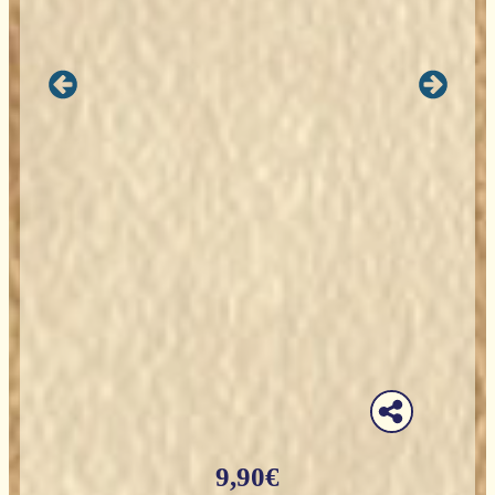
9,90
€