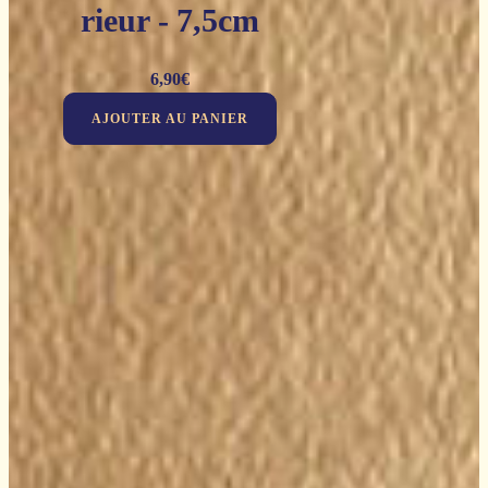
rieur - 7,5cm
6,90
€
AJOUTER AU PANIER