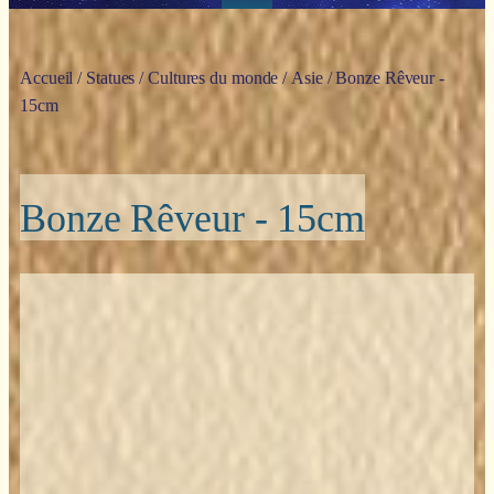
Accueil
/
Statues
/
Cultures du monde
/
Asie
/ Bonze Rêveur -
15cm
Bonze Rêveur - 15cm