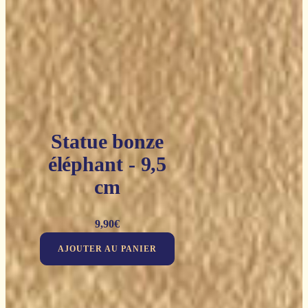
Statue bonze
éléphant - 9,5
cm
9,90
€
AJOUTER AU PANIER