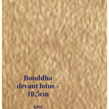
Bouddha
devant lotus -
10,5cm
8,90
€