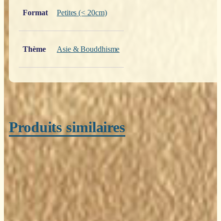
Format
Petites (< 20cm)
Thème
Asie & Bouddhisme
Produits similaires