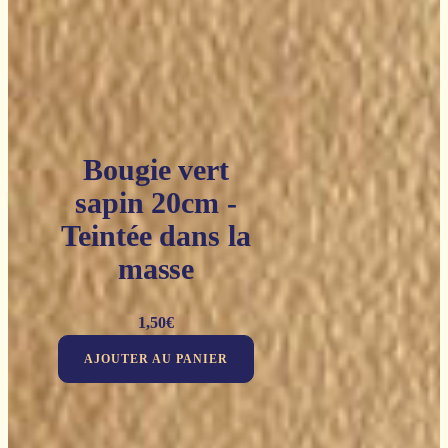
Bougie vert
sapin 20cm -
Teintée dans la
masse
1,50
€
AJOUTER AU PANIER