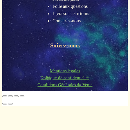
Foire aux questions
Livraisons et retours
Contactez-nous
Suivez-nous
Mentions légales
Politique de confidentialité
Conditions Générales de Vente