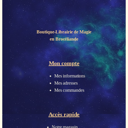
Boutique-Librairie de
Magie
en Brocéliande
Mon compte
Mes informations
Mes adresses
Mes commandes
Accès rapide
Notre magasin