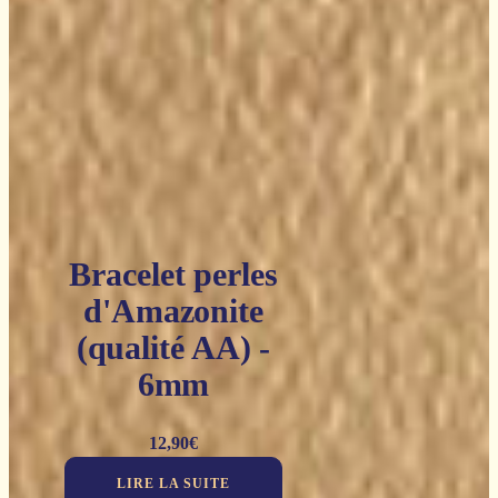
Bracelet perles
d'Amazonite
(qualité AA) -
6mm
12,90
€
LIRE LA SUITE