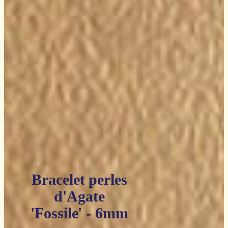
Bracelet perles
d'Agate
'Fossile' - 6mm