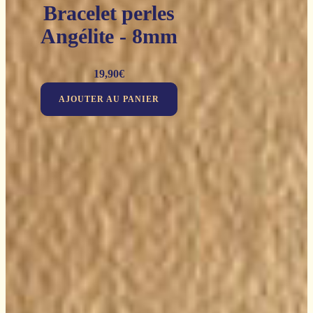
Bracelet perles
Angélite - 8mm
19,90
€
AJOUTER AU PANIER