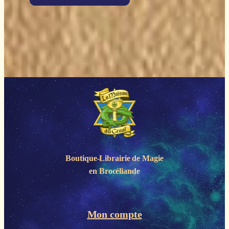
Boutique-Librairie de
Magie
en Brocéliande
Mon compte