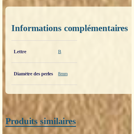
Informations complémentaires
Poids
0,200 kg
Lettre
B
Diamètre des perles
8mm
Produits similaires