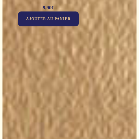
9,90
€
AJOUTER AU PANIER