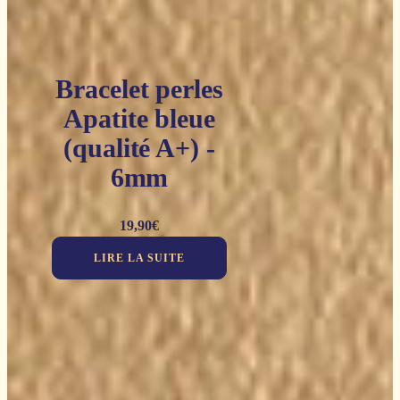
Bracelet perles
Apatite bleue
(qualité A+) -
6mm
19,90
€
LIRE LA SUITE