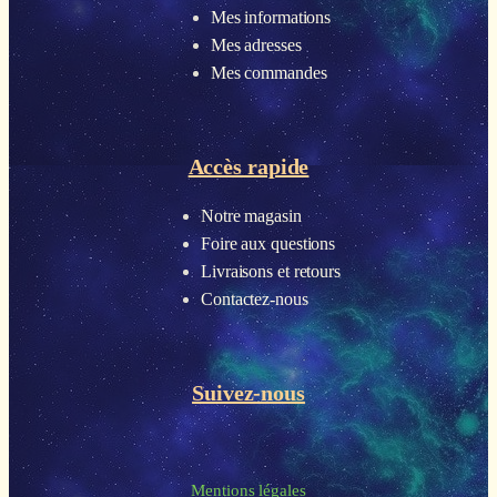
Mes informations
Mes adresses
Mes commandes
Accès rapide
Notre magasin
Foire aux questions
Livraisons et retours
Contactez-nous
Suivez-nous
Mentions légales