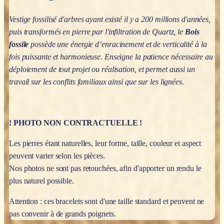
Vestige fossilisé d'arbres ayant existé il y a 200 millions d'années,
puis transformés en pierre par l'infiltration de Quartz, le
Bois
fossile
possède une énergie d’enracinement et de verticalité à la
fois puissante et harmonieuse. Enseigne la patience nécessaire au
déploiement de tout projet ou réalisation, et permet aussi un
travail sur les conflits familiaux ainsi que sur les lignées.
! PHOTO NON CONTRACTUELLE !
Les pierres étant naturelles, leur forme, taille, couleur et aspect
peuvent varier selon les pièces.
Nos photos ne sont pas retouchées, afin d'apporter un rendu le
plus naturel possible.
Attention : ces bracelets sont d'une taille standard et peuvent ne
pas convenir à de grands poignets.