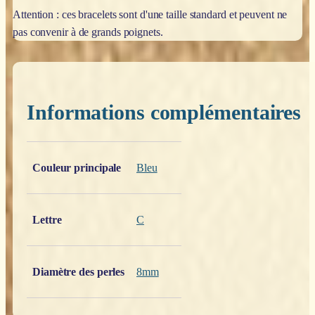
Attention : ces bracelets sont d'une taille standard et peuvent ne
pas convenir à de grands poignets.
Informations complémentaires
Poids
0,200 kg
Couleur principale
Bleu
Lettre
C
Diamètre des perles
8mm