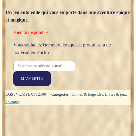
Un jeu auto édité qui vous emporte dans une aventure épique
et magique.
Bientôt disponible
Vous souhaitez être averti lorsque ce produit sera de
nouveau en stock ?
M’AVERTIR
UGS :
VQJZYEXV12500
Catégories :
Contes & Légendes
,
Livres & jeux
de cartes