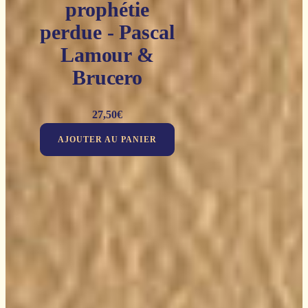
prophétie
perdue - Pascal
Lamour &
Brucero
27,50
€
AJOUTER AU PANIER