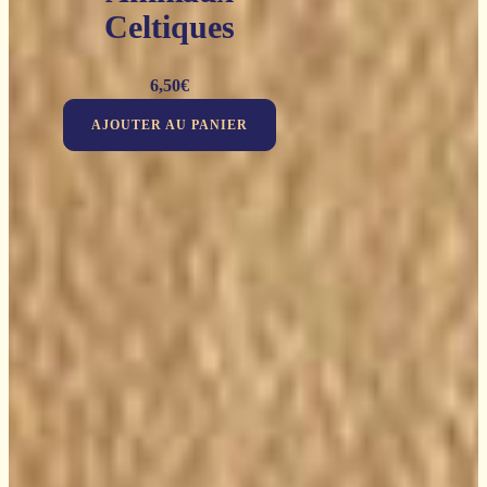
Celtiques
6,50
€
AJOUTER AU PANIER