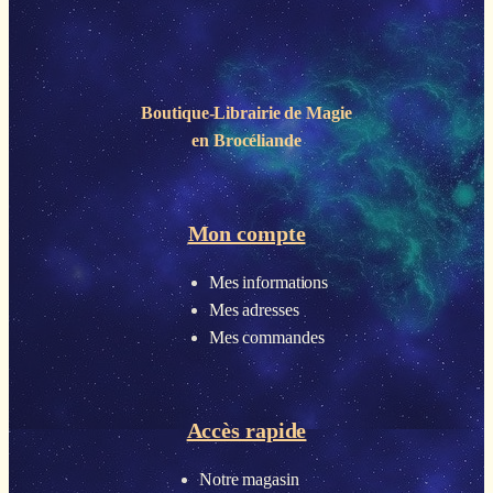
Boutique-Librairie de
Magie
en Brocéliande
Mon compte
Mes informations
Mes adresses
Mes commandes
Accès rapide
Notre magasin