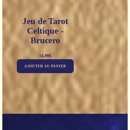
Jeu de Tarot
Celtique -
Brucero
14,90
€
AJOUTER AU PANIER