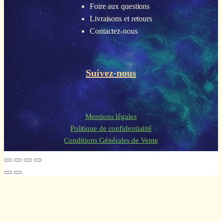
Foire aux questions
Livraisons et retours
Contactez-nous
Suivez-nous
Mentions légales
Politique de confidentialité
Conditions Générales de Vente