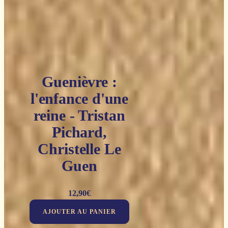
Guenièvre :
l'enfance d'une
reine - Tristan
Pichard,
Christelle Le
Guen
12,90
€
AJOUTER AU PANIER