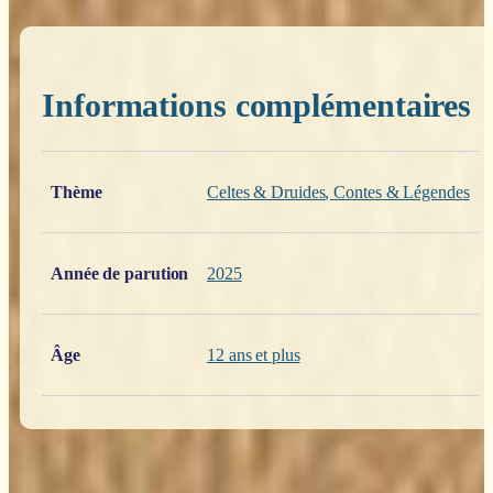
Informations complémentaires
Poids
0,200 kg
Thème
Celtes & Druides
,
Contes & Légendes
Année de parution
2025
Âge
12 ans et plus