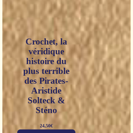
Crochet, la
véridique
histoire du
plus terrible
des Pirates-
Aristide
Solteck &
Sténo
24,50
€