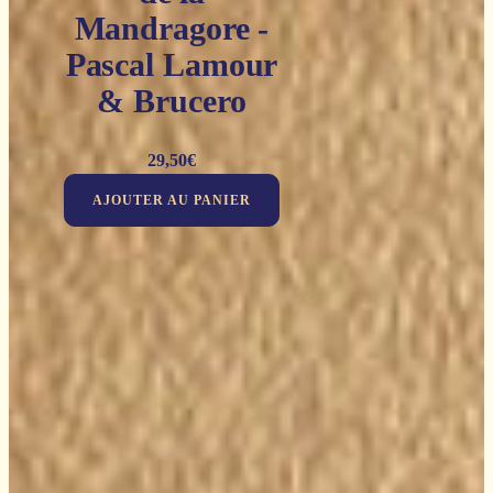
Mandragore -
Pascal Lamour
& Brucero
29,50
€
AJOUTER AU PANIER