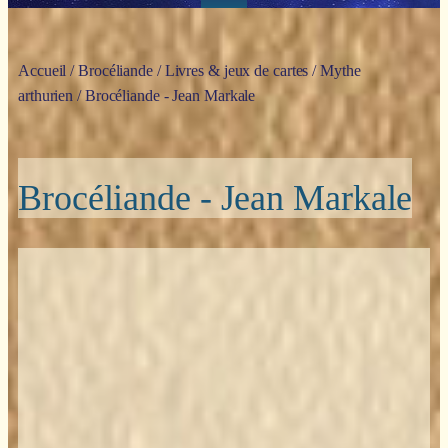
Accueil
/
Brocéliande
/
Livres & jeux de cartes
/
Mythe
arthurien
/ Brocéliande - Jean Markale
Brocéliande - Jean Markale