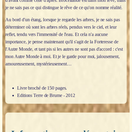
d'avant comme celle d'après. Brocéliande est dans mon rêve, mais
je ne sais pas ce qui distingue le rêve de ce qu'on nomme réalité.
Au bord d'un étang, lorsque je regarde les arbres, je ne sais pas
déterminer où sont les arbres réels, pendus vers le ciel, et leur
reflet, tendu vers l'immensité de l'eau. Et cela n'a aucune
importance, je pense maintenant qu'il s'agit de la Forteresse de
l'Autre Monde, et tant pis si les autres ne sont pas d'accord : c'est
mon Autre Monde à moi. Et je le garde pour moi, jalousement,
amoureusement, mystérieusement…
Livre broché de 150 pages.
Editions Terre de Brume - 2012