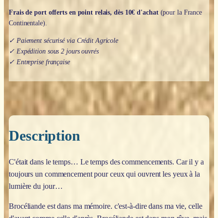
Frais de port offerts en point relais, dès 10€ d'achat
(pour la France
Continentale).
✓ Paiement sécurisé via Crédit Agricole
✓ Expédition sous 2 jours ouvrés
✓ Entreprise française
Description
C'était dans le temps… Le temps des commencements. Car il y a
toujours un commencement pour ceux qui ouvrent les yeux à la
lumière du jour…
Brocéliande est dans ma mémoire. c'est-à-dire dans ma vie, celle