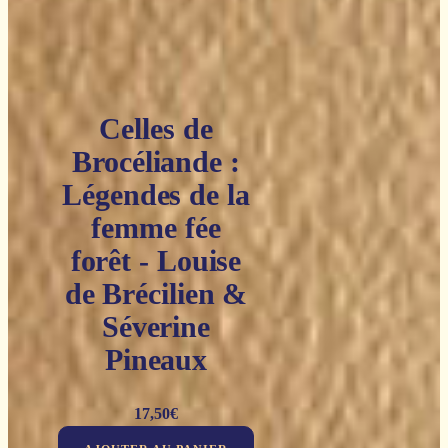
Celles de
Brocéliande :
Légendes de la
femme fée
forêt - Louise
de Brécilien &
Séverine
Pineaux
17,50
€