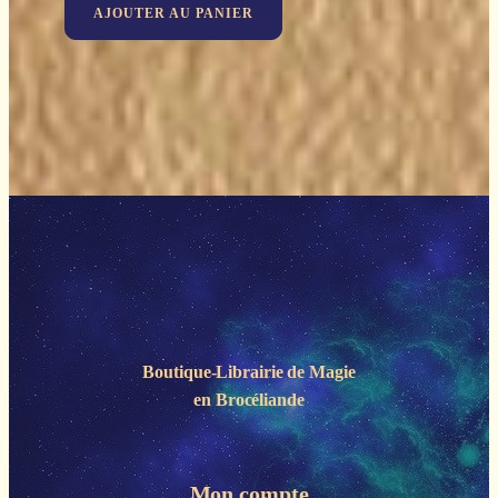
AJOUTER AU PANIER
Boutique-Librairie de
Magie
en Brocéliande
Mon compte