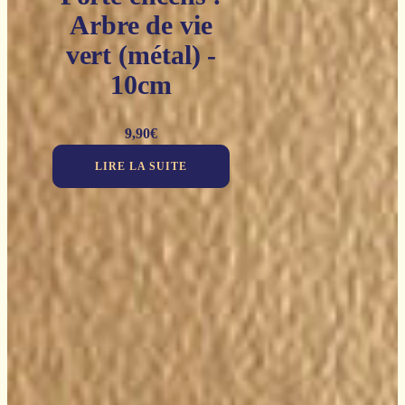
Arbre de vie
vert (métal) -
10cm
9,90
€
LIRE LA SUITE