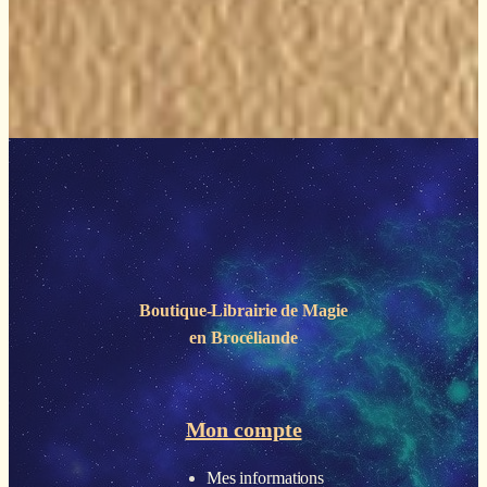
Boutique-Librairie de
Magie
en Brocéliande
Mon compte
Mes informations