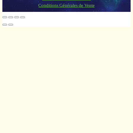
Conditions Générales de Vente