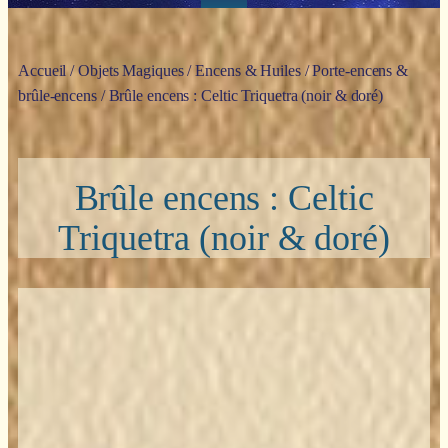
Accueil
/
Objets Magiques
/
Encens & Huiles
/
Porte-encens &
brûle-encens
/ Brûle encens : Celtic Triquetra (noir & doré)
Brûle encens : Celtic
Triquetra (noir & doré)