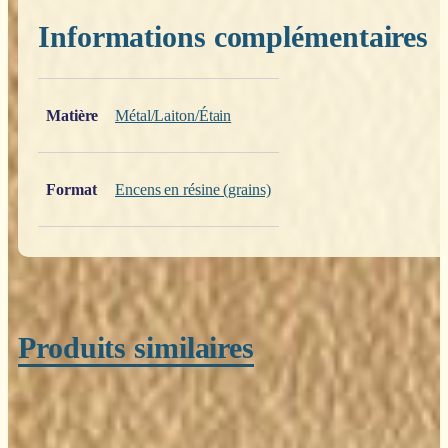
Informations complémentaires
Poids
0,200 kg
Matière
Métal/Laiton/Étain
Format
Encens en résine (grains)
Produits similaires