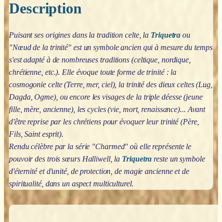
Description
Puisant ses origines dans la tradition celte, la
Triquetra
ou
"Nœud de la trinité" est un symbole ancien qui à mesure du temps
s'est adapté à de nombreuses traditions (celtique, nordique,
chrétienne, etc.). Elle évoque toute forme de trinité : la
cosmogonie celte (Terre, mer, ciel), la trinité des dieux celtes (Lug,
Dagda, Ogme), ou encore les visages de la triple déesse (jeune
fille, mère, ancienne), les cycles (vie, mort, renaissance)... Avant
d'être reprise par les chrétiens pour évoquer leur trinité (Père,
Fils, Saint esprit).
Rendu célèbre par la série "Charmed" où elle représente le
pouvoir des trois sœurs Halliwell, la
Triquetra
reste un symbole
d'éternité et d'unité, de protection, de magie ancienne et de
spiritualité, dans un aspect multiculturel.