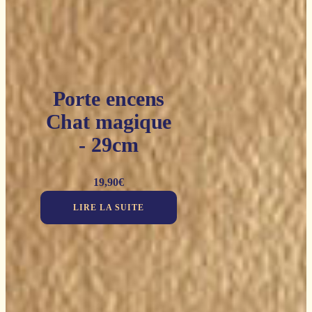
Porte encens
Chat magique
- 29cm
19,90
€
LIRE LA SUITE