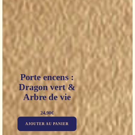
Porte encens :
Dragon vert &
Arbre de vie
24,90
€
AJOUTER AU PANIER