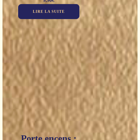
9,90
€
LIRE LA SUITE
Porte encens :