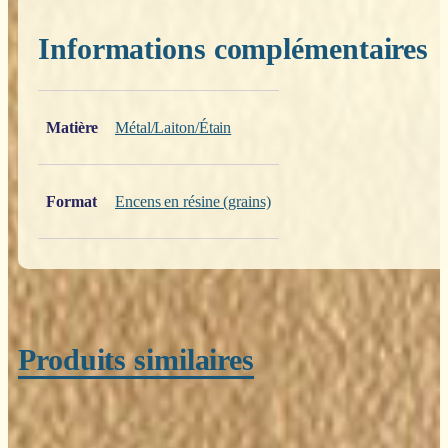
Informations complémentaires
Poids
0,200 kg
Matière
Métal/Laiton/Étain
Format
Encens en résine (grains)
Produits similaires