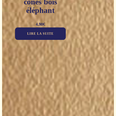
cônes bois
éléphant
4,90
€
LIRE LA SUITE