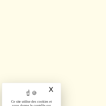
X
Masquer le band
Ce site utilise des cookies et
vous donne le contrôle sur