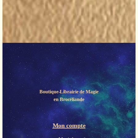
Boutique-Librairie de
Magie
en Brocéliande
Mon compte