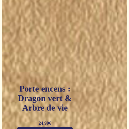
Porte encens :
Dragon vert &
Arbre de vie
24,90
€