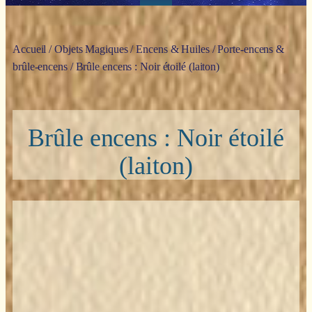
Accueil
/
Objets Magiques
/
Encens & Huiles
/
Porte-encens &
brûle-encens
/ Brûle encens : Noir étoilé (laiton)
Brûle encens : Noir étoilé
(laiton)