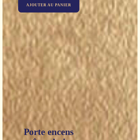
AJOUTER AU PANIER
Porte encens