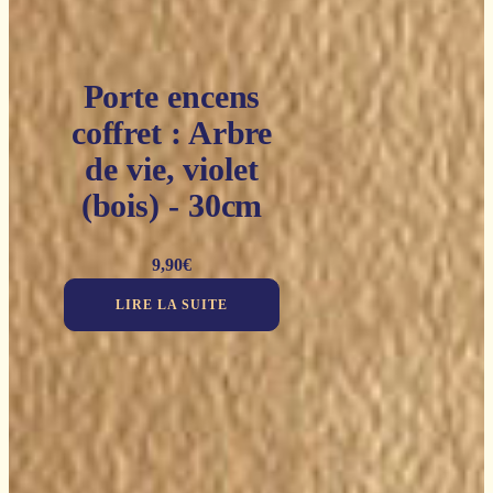
Porte encens
coffret : Arbre
de vie, violet
(bois) - 30cm
9,90
€
LIRE LA SUITE