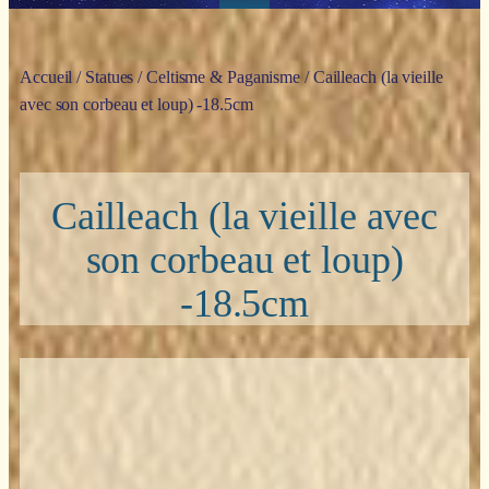
Accueil
/
Statues
/
Celtisme & Paganisme
/ Cailleach (la vieille
avec son corbeau et loup) -18.5cm
Cailleach (la vieille avec
son corbeau et loup)
-18.5cm