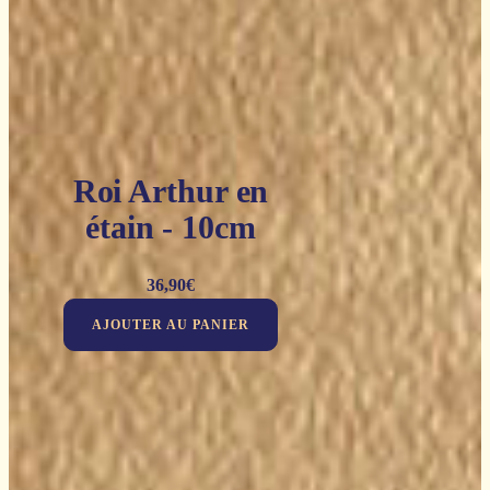
Roi Arthur en
étain - 10cm
36,90
€
AJOUTER AU PANIER