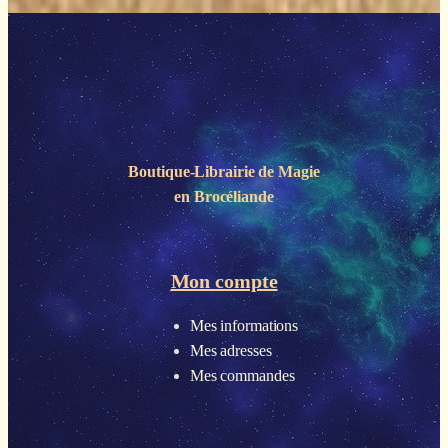
Boutique-Librairie de
Magie
en Brocéliande
Mon compte
Mes informations
Mes adresses
Mes commandes