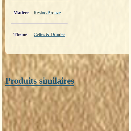
Matière
Résine-Bronze
Thème
Celtes & Druides
Produits similaires