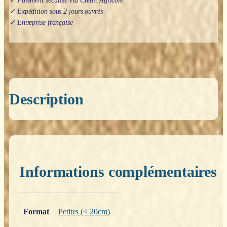
✓ Paiement sécurisé via Crédit Agricole
✓ Expédition sous 2 jours ouvrés
✓ Entreprise française
Description
Informations complémentaires
Poids
0,200 kg
Format
Petites (< 20cm)