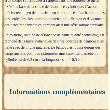
Huit cordes sont soudées à l’argent dans une rondelle de métal
fixée à la base de la caisse de résonance cylindrique. L’accord
précis crée un jeu de tons riche en harmoniques. Les harmoniques
des cordes les plus courtes dominent graduellement et deviennent
des notes fondamentales, formant ainsi une série sonore circulaire.
Le cylindre, un tube de résonance de haute qualité acoustique, est
fabriqué dans notre atelier avec de fines couches de bambou et est
traité avec de l’huile naturelle. Le bambou est utilisé depuis des
temps anciens pour des instruments musicaux. Le diamètre du
cylindre est de 6,3 cm et la longueur est de 16,5 cm.
Informations complémentaires
Poids
0,200 kg