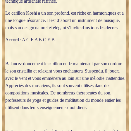
technique artisanale raffinée.
Le carillon Koshi a un son profond, est riche en harmoniques et a
une longue résonance. Il est d’abord un instrument de musique,
mais son design naturel et élégant s’invite dans tous les décors.
Accord :
A C E A B C E B
Balancez doucement le carillon en le maintenant par son cordon:
le son cristallin et relaxant vous enchantera. Suspendu, il jouera
avec le vent et vous emmènera au loin sur une mélodie inattendue.
Appréciés des musiciens, ils sont souvent utilisés dans des
compositions musicales. De nombreux thérapeutes du son,
professeurs de yoga et guides de méditation du monde entier les
utilisent dans leurs enseignements quotidiens.