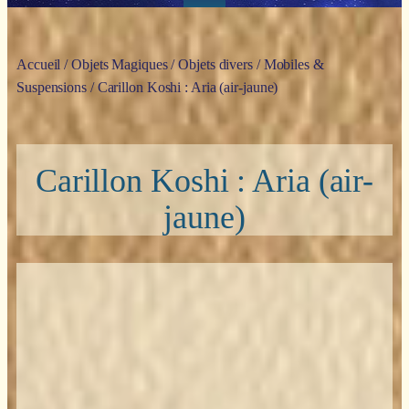
Accueil
/
Objets Magiques
/
Objets divers
/
Mobiles &
Suspensions
/ Carillon Koshi : Aria (air-jaune)
Carillon Koshi : Aria (air-
jaune)