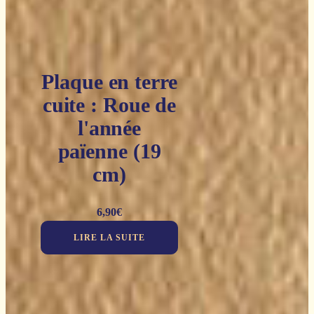
Plaque en terre
cuite : Roue de
l'année
païenne (19
cm)
6,90
€
LIRE LA SUITE