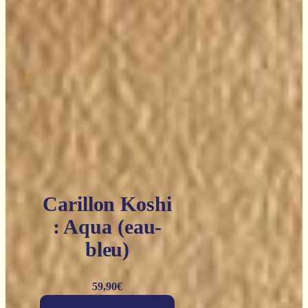
Carillon Koshi
: Aqua (eau-
bleu)
59,90
€