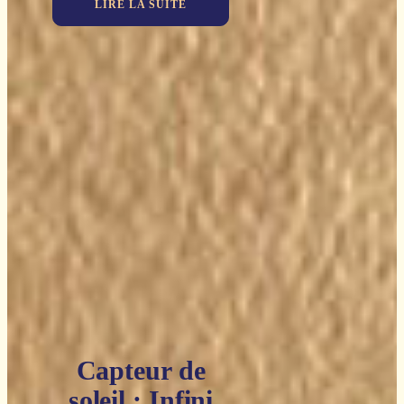
LIRE LA SUITE
Capteur de
soleil : Infini