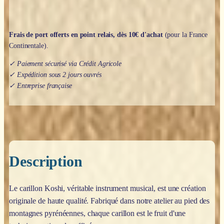
Frais de port offerts en point relais, dès 10€ d'achat
(pour la France
Continentale).
✓ Paiement sécurisé via Crédit Agricole
✓ Expédition sous 2 jours ouvrés
✓ Entreprise française
Description
Le carillon Koshi, véritable instrument musical, est une création
originale de haute qualité. Fabriqué dans notre atelier au pied des
montagnes pyrénéennes, chaque carillon est le fruit d'une