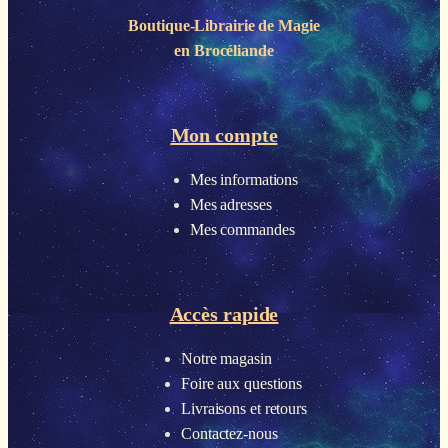
Boutique-Librairie de
Magie
en Brocéliande
Mon compte
Mes informations
Mes adresses
Mes commandes
Accès rapide
Notre magasin
Foire aux questions
Livraisons et retours
Contactez-nous