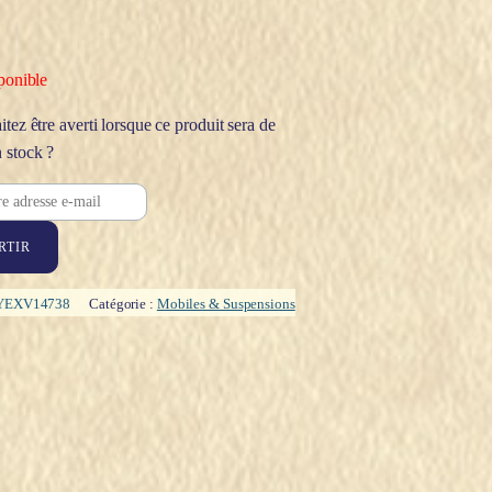
ponible
tez être averti lorsque ce produit sera de
 stock ?
RTIR
YEXV14738
Catégorie :
Mobiles & Suspensions