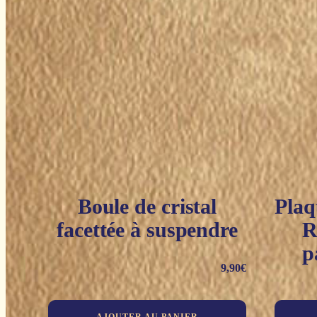
Boule de cristal
Plaq
facettée à suspendre
R
p
9,90
€