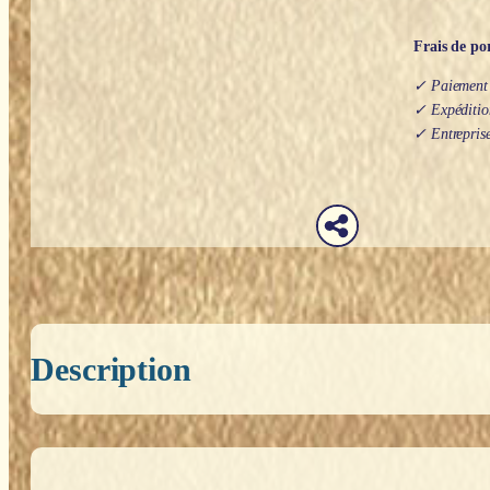
Frais de por
✓ Paiement s
✓ Expédition
✓ Entreprise
Description