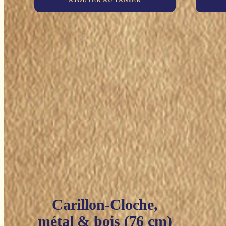
AJOUTER AU PANIER
Carillon-Cloche,
métal & bois (76 cm)