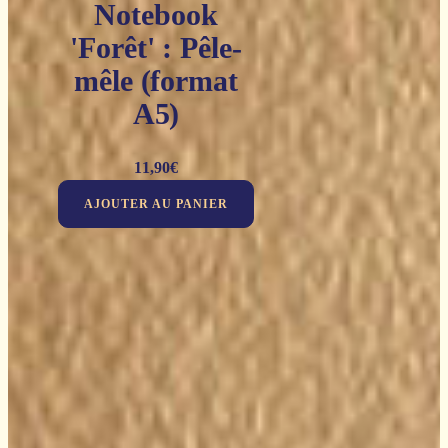
Notebook
'Forêt' : Pêle-
mêle (format
A5)
11,90
€
AJOUTER AU PANIER