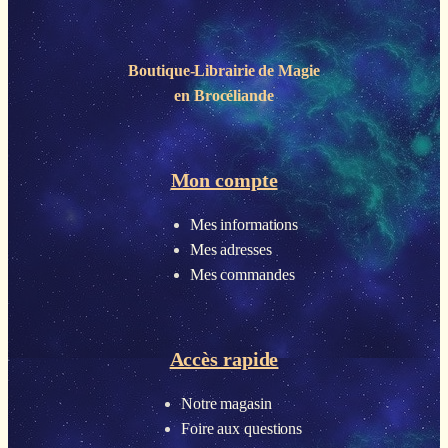
Boutique-Librairie de
Magie
en Brocéliande
Mon compte
Mes informations
Mes adresses
Mes commandes
Accès rapide
Notre magasin
Foire aux questions