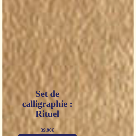
Set de
calligraphie :
Rituel
39,90
€