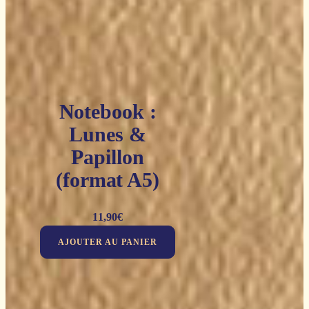
Notebook :
Lunes &
Papillon
(format A5)
11,90
€
AJOUTER AU PANIER