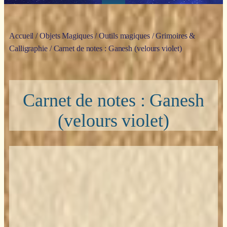
Accueil
/
Objets Magiques
/
Outils magiques
/
Grimoires &
Calligraphie
/ Carnet de notes : Ganesh (velours violet)
Carnet de notes : Ganesh
(velours violet)