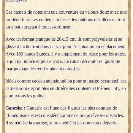
Ces carnets de notes ont une couverture en velours doux avec une
broderie fine. Les couleurs riches et les finitions détaillées en font
un ajout attrayant à tout assortiment.
Avec un format pratique de 20x15 cm, ils sont polyvalents et se
glissent facilement dans un sac pour l’inspiration en déplacement.
Avec 160 pages lignées, il y a amplement de place pour les notes,
le journal intime et plus encore. Le ruban décoratif en guise de
marque-page les rend vraiment complets.
Idéals comme cadeau attentionné ou pour un usage personnel, ces
carnets sont disponibles en différentes couleurs et thèmes – il y en
a pour tous les goûts.
Ganesha :
Ganesha est l’une des figures les plus connues de
l’hindouisme et est considéré comme celui qui lève les obstacles.
Il symbolise la sagesse, la prospérité et les nouveaux départs.