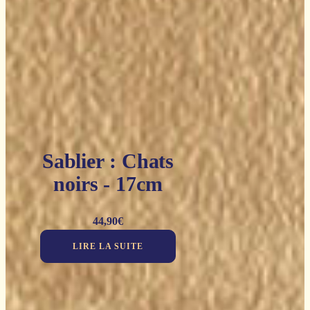
Sablier : Chats
noirs - 17cm
44,90
€
LIRE LA SUITE