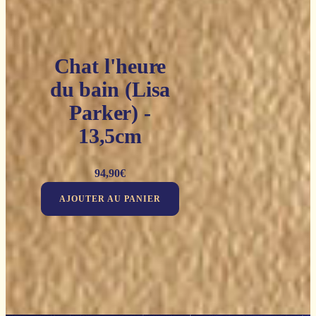
Chat l'heure
du bain (Lisa
Parker) -
13,5cm
94,90
€
AJOUTER AU PANIER