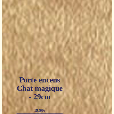
Porte encens
Chat magique
- 29cm
19,90
€