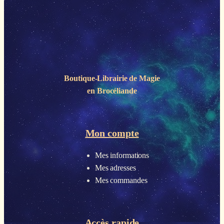
Boutique-Librairie de
Magie
en Brocéliande
Mon compte
Mes informations
Mes adresses
Mes commandes
Accès rapide