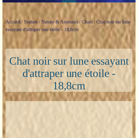
Accueil
/
Statues
/
Nature & Animaux
/
Chats
/ Chat noir sur lune
essayant d'attraper une étoile - 18,8cm
Chat noir sur lune essayant
d'attraper une étoile -
18,8cm