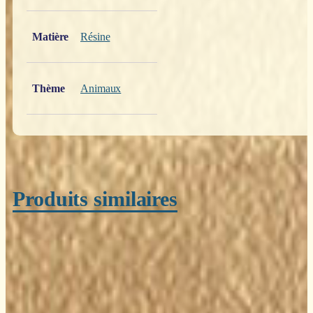
Matière
Résine
Thème
Animaux
Produits similaires