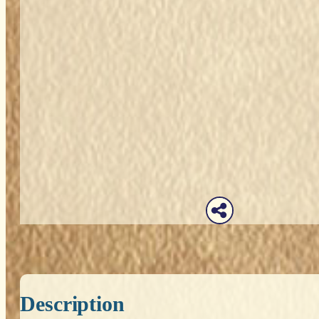
Description