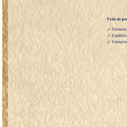
Frais de por
✓ Paiement s
✓ Expédition
✓ Entreprise