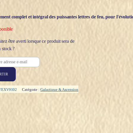
€
ment complet et intégral des puissantes lettres de feu, pour l'évolu
ponible
tez être averti lorsque ce produit sera de
 stock ?
RTIR
YEXV9102
Catégorie :
Galactique & Ascension