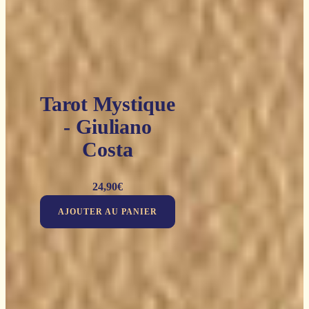
Tarot Mystique
- Giuliano
Costa
24,90
€
AJOUTER AU PANIER