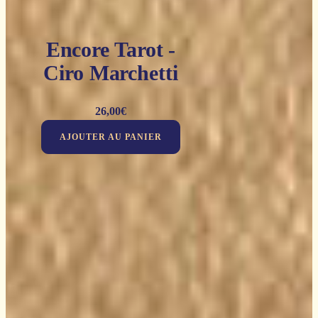
Encore Tarot -
Ciro Marchetti
26,00
€
AJOUTER AU PANIER