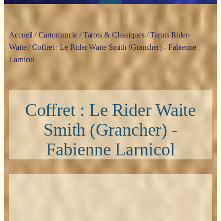
Accueil
/
Cartomancie
/
Tarots & Classiques
/
Tarots Rider-
Waite
/ Coffret : Le Rider Waite Smith (Grancher) - Fabienne
Larnicol
Coffret : Le Rider Waite
Smith (Grancher) -
Fabienne Larnicol