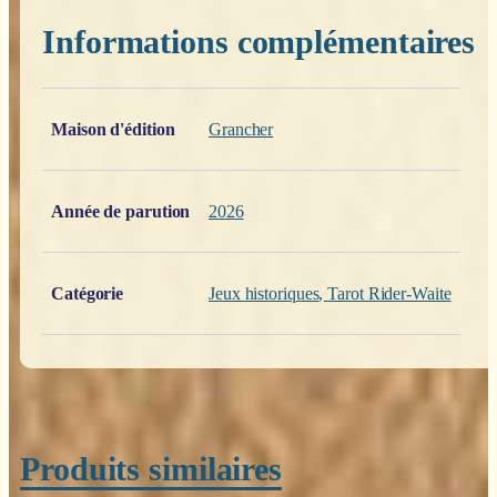
Informations complémentaires
Poids
0,200 kg
Maison d'édition
Grancher
Année de parution
2026
Catégorie
Jeux historiques
,
Tarot Rider-Waite
Produits similaires