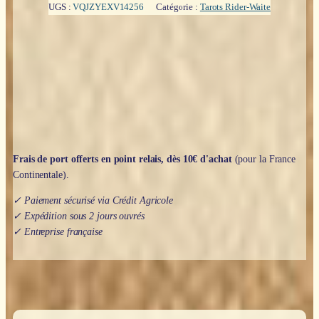
UGS :
VQJZYEXV14256
Catégorie :
Tarots Rider-Waite
Frais de port offerts en point relais, dès 10€ d'achat
(pour la France
Continentale).
✓ Paiement sécurisé via Crédit Agricole
✓ Expédition sous 2 jours ouvrés
✓ Entreprise française