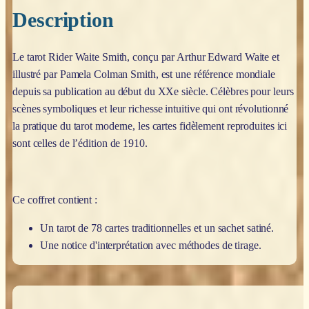
Description
Le tarot Rider Waite Smith, conçu par Arthur Edward Waite et
illustré par Pamela Colman Smith, est une référence mondiale
depuis sa publication au début du XXe siècle. Célèbres pour leurs
scènes symboliques et leur richesse intuitive qui ont révolutionné
la pratique du tarot moderne, les cartes fidèlement reproduites ici
sont celles de l’édition de 1910.
Ce coffret contient :
Un tarot de 78 cartes traditionnelles et un sachet satiné.
Une notice d'interprétation avec méthodes de tirage.