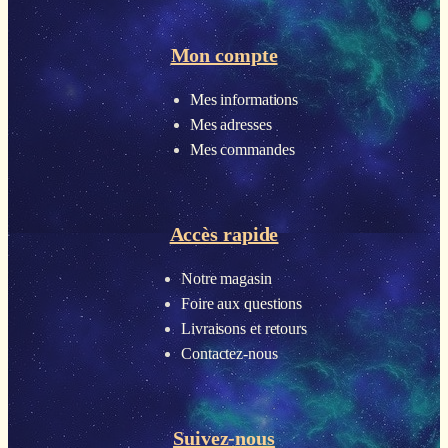
Mon compte
Mes informations
Mes adresses
Mes commandes
Accès rapide
Notre magasin
Foire aux questions
Livraisons et retours
Contactez-nous
Suivez-nous