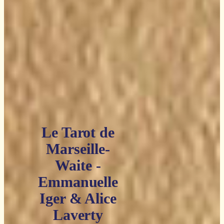
Le Tarot de
Marseille-
Waite -
Emmanuelle
Iger & Alice
Laverty