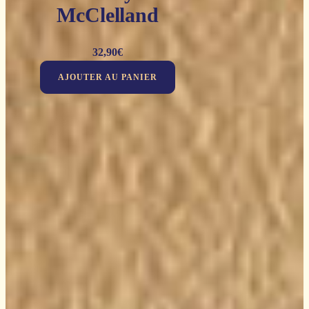
McClelland
32,90
€
AJOUTER AU PANIER