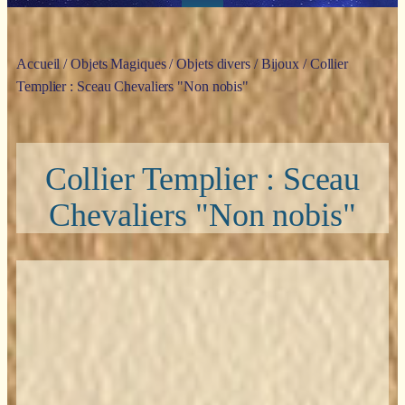
Accueil
/
Objets Magiques
/
Objets divers
/
Bijoux
/ Collier
Templier : Sceau Chevaliers "Non nobis"
Collier Templier : Sceau
Chevaliers "Non nobis"