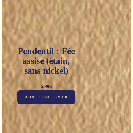
Pendentif : Fée
assise (étain,
sans nickel)
5,90
€
AJOUTER AU PANIER