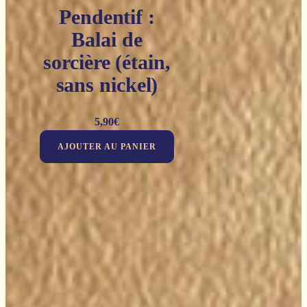
Pendentif :
Balai de
sorcière (étain,
sans nickel)
5,90
€
AJOUTER AU PANIER