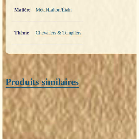
Poids
0,200 kg
Matière
Métal/Laiton/Étain
Thème
Chevaliers & Templiers
Produits similaires