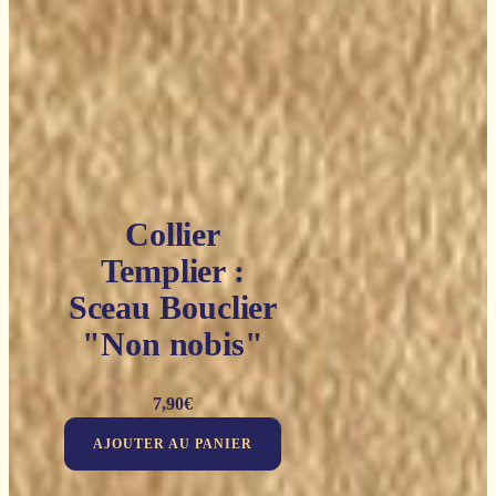
Collier
Templier :
Sceau Bouclier
"Non nobis"
7,90
€
AJOUTER AU PANIER