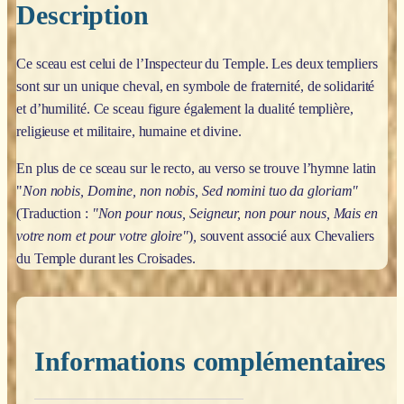
Description
Ce sceau est celui de l’Inspecteur du Temple. Les deux templiers
sont sur un unique cheval, en symbole de fraternité, de solidarité
et d’humilité. Ce sceau figure également la dualité templière,
religieuse et militaire, humaine et divine.
En plus de ce sceau sur le recto, au verso se trouve l’hymne latin
"
Non nobis, Domine, non nobis,
Sed nomini tuo da gloriam"
(Traduction :
"Non pour nous, Seigneur, non pour nous, Mais en
votre nom et pour votre gloire"
)
,
souvent associé aux Chevaliers
du Temple durant les Croisades.
Informations complémentaires