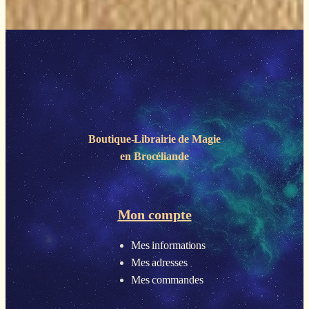
Boutique-Librairie de
Magie
en Brocéliande
Mon compte
Mes informations
Mes adresses
Mes commandes