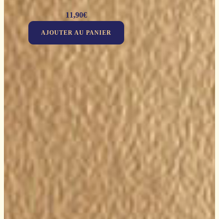
11,90
€
AJOUTER AU PANIER