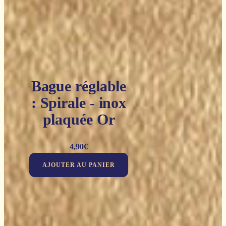
Bague réglable
: Spirale - inox
plaquée Or
4,90
€
AJOUTER AU PANIER