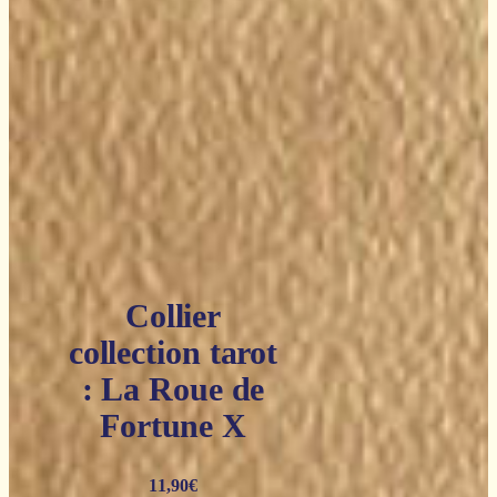
Collier
collection tarot
: La Roue de
Fortune X
11,90
€