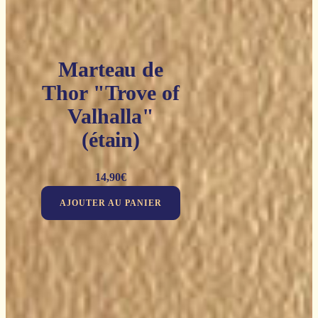
Marteau de
Thor "Trove of
Valhalla"
(étain)
14,90
€
AJOUTER AU PANIER