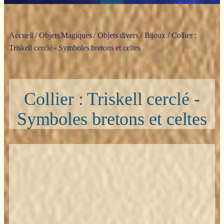
Accueil
/
Objets Magiques
/
Objets divers
/
Bijoux
/ Collier :
Triskell cerclé - Symboles bretons et celtes
Collier : Triskell cerclé -
Symboles bretons et celtes