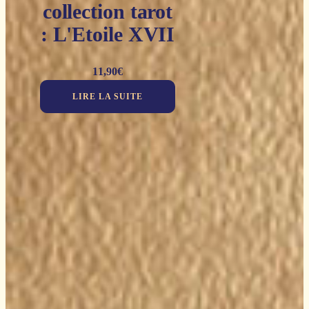
collection tarot
: L'Etoile XVII
11,90
€
LIRE LA SUITE