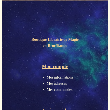
Boutique-Librairie de
Magie
en Brocéliande
Mon compte
Mes informations
Mes adresses
Mes commandes