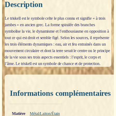
Description
Le triskell est le symbole celte le plus connu et signifie « à trois
jambes » en ancien grec. La forme spiralée des branches
symbolise la vie, le dynamisme et l’enthousiasme en opposition à
tout ce qui est droit et semble figé. Selon les sources, il représente
les trois éléments dynamiques : eau, air et feu entrainés dans un
mouvement circulaire et dont la terre serait le centre ou le principe
de la vie sous ses trois aspects essentiels : l’esprit, le corps et
l’âme. Le triskell est un symbole de chance et de protection.
Informations complémentaires
Poids
0,200 kg
Matière
Métal/Laiton/Étain