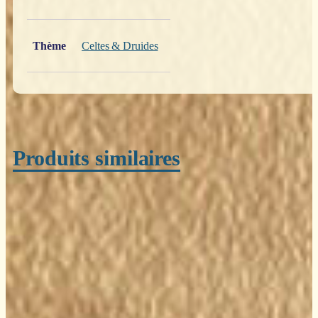
Thème
Celtes & Druides
Produits similaires