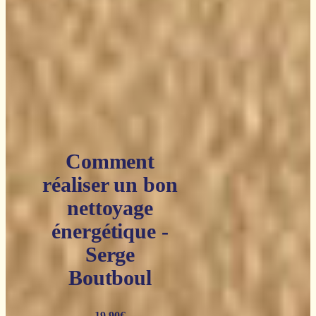
Comment
réaliser un bon
nettoyage
énergétique -
Serge
Boutboul
19,90
€