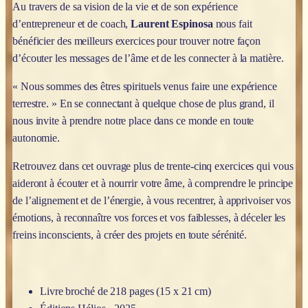
Au travers de sa vision de la vie et de son expérience
d’entrepreneur et de coach,
Laurent Espinosa
nous fait
bénéficier des meilleurs exercices pour trouver notre façon
d’écouter les messages de l’âme et de les connecter à la matière.
« Nous sommes des êtres spirituels venus faire une expérience
terrestre. » En se connectant à quelque chose de plus grand, il
nous invite à prendre notre place dans ce monde en toute
autonomie.
Retrouvez dans cet ouvrage plus de trente-cinq exercices qui vous
aideront à écouter et à nourrir votre âme, à comprendre le principe
de l’alignement et de l’énergie, à vous recentrer, à apprivoiser vos
émotions, à reconnaître vos forces et vos faiblesses, à déceler les
freins inconscients, à créer des projets en toute sérénité.
Livre broché de 218 pages (15 x 21 cm)