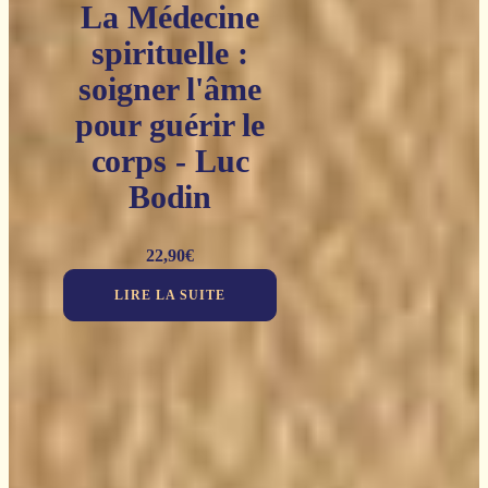
La Médecine
spirituelle :
soigner l'âme
pour guérir le
corps - Luc
Bodin
22,90
€
LIRE LA SUITE