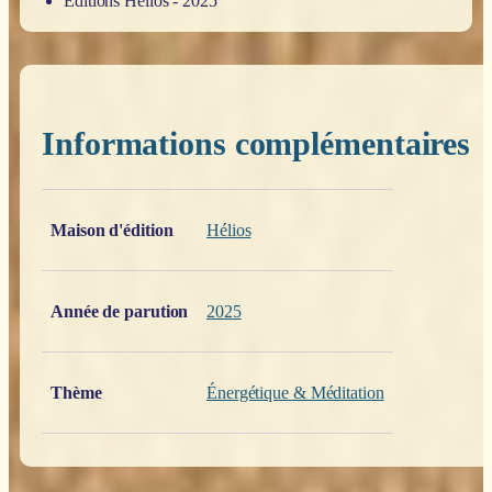
Éditions Hélios - 2025
Informations complémentaires
Poids
0,299 kg
Maison d'édition
Hélios
Année de parution
2025
Thème
Énergétique & Méditation