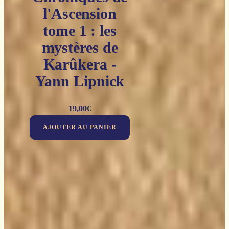
l'Ascension
tome 1 : les
mystères de
Karûkera -
Yann Lipnick
19,00
€
AJOUTER AU PANIER