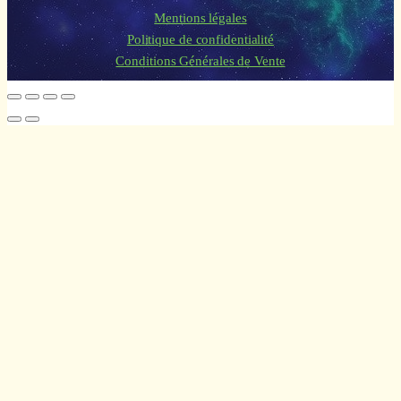
Mentions légales
Politique de confidentialité
Conditions Générales de Vente