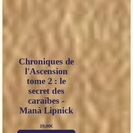
Chroniques de
l'Ascension
tome 2 : le
secret des
caraïbes -
Manà Lipnick
19,00
€