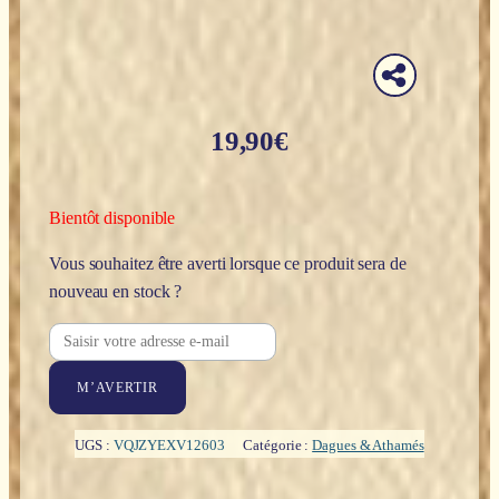
19,90
€
Bientôt disponible
Vous souhaitez être averti lorsque ce produit sera de
nouveau en stock ?
M’AVERTIR
UGS :
VQJZYEXV12603
Catégorie :
Dagues & Athamés