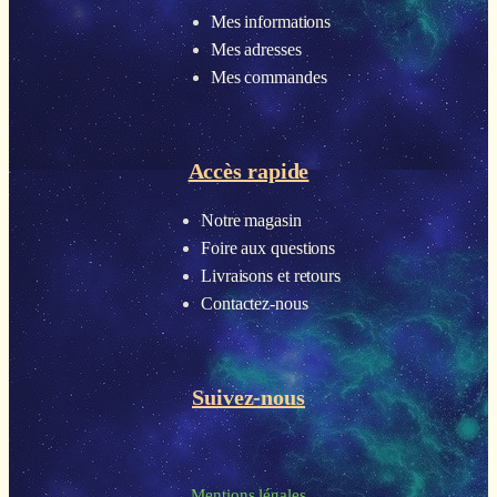
Mes informations
Mes adresses
Mes commandes
Accès rapide
Notre magasin
Foire aux questions
Livraisons et retours
Contactez-nous
Suivez-nous
Mentions légales