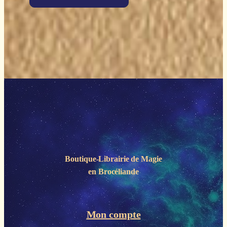
Boutique-Librairie de
Magie
en Brocéliande
Mon compte