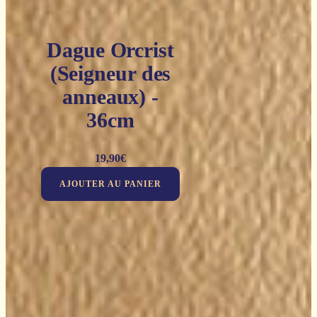
Dague Orcrist
(Seigneur des
anneaux) -
36cm
19,90
€
AJOUTER AU PANIER