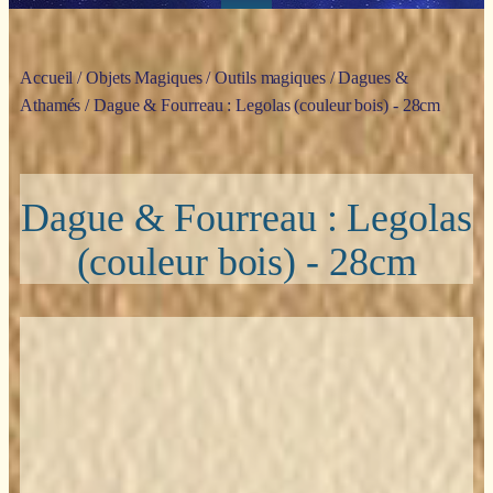
Accueil
/
Objets Magiques
/
Outils magiques
/
Dagues &
Athamés
/ Dague & Fourreau : Legolas (couleur bois) - 28cm
Dague & Fourreau : Legolas
(couleur bois) - 28cm