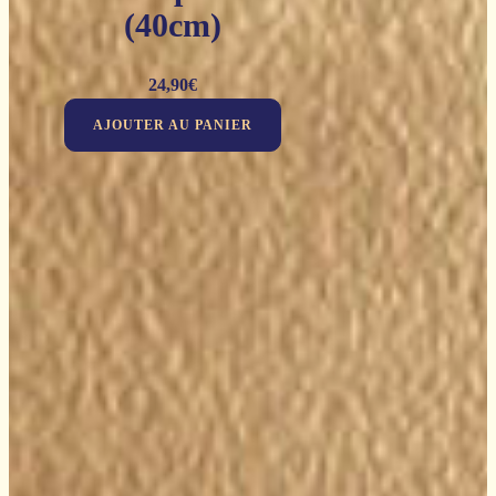
(40cm)
24,90
€
AJOUTER AU PANIER