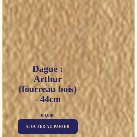
Dague :
Arthur
(fourreau bois)
- 44cm
99,90
€
AJOUTER AU PANIER