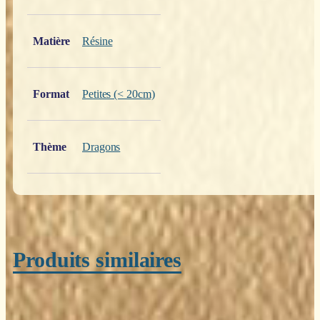
Poids
0,200 kg
Matière
Résine
Format
Petites (< 20cm)
Thème
Dragons
Produits similaires