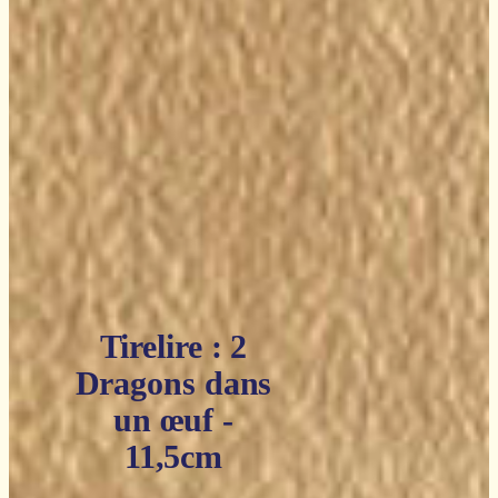
Tirelire : 2
Dragons dans
un œuf -
11,5cm