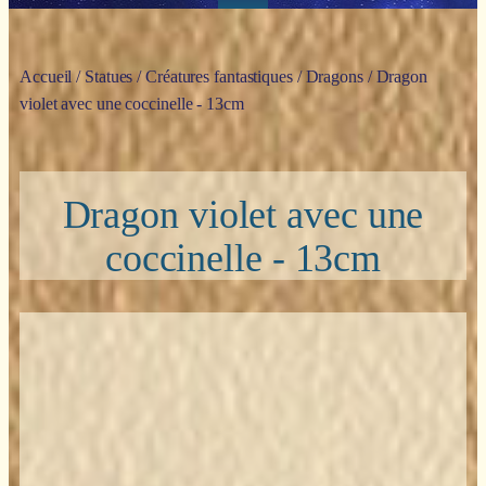
Accueil
/
Statues
/
Créatures fantastiques
/
Dragons
/ Dragon
violet avec une coccinelle - 13cm
Dragon violet avec une
coccinelle - 13cm