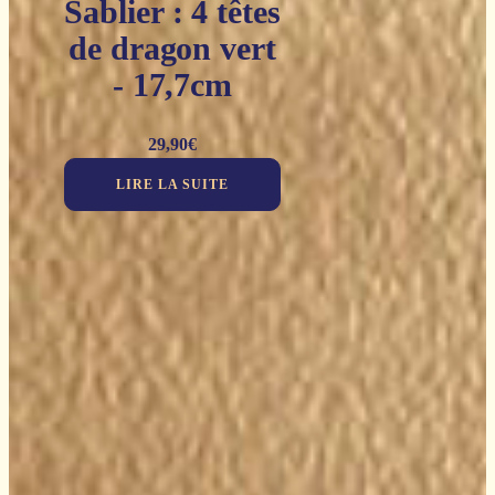
Sablier : 4 têtes
de dragon vert
- 17,7cm
29,90
€
LIRE LA SUITE