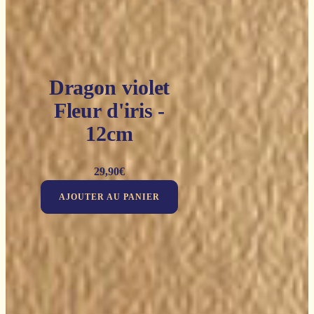
Dragon violet
Fleur d'iris -
12cm
29,90
€
AJOUTER AU PANIER