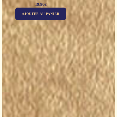
19,90
€
AJOUTER AU PANIER