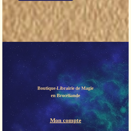
Boutique-Librairie de
Magie
en Brocéliande
Mon compte