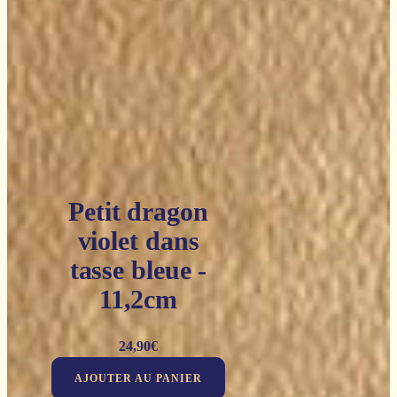
Petit dragon
violet dans
tasse bleue -
11,2cm
24,90
€
AJOUTER AU PANIER